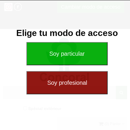
Cambiar modo de acceso
Elige tu modo de acceso
Spécial extérieur
(0) Panier