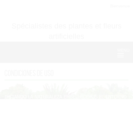
Bienvenue
Spécialistes des plantes et fleurs
artificielles
MENU
Nave
Condiciones de Uso