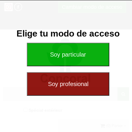
Cambiar modo de acceso
Elige tu modo de acceso
Spécial extérieur
(0) Panier