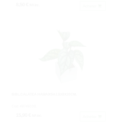
8,50 €
IVA inc.
Acheter
B/BL.CALATEA HAWAIX5HJ.8X8X20CM.
Cod: 4874810B.
15,90 €
IVA inc.
Acheter