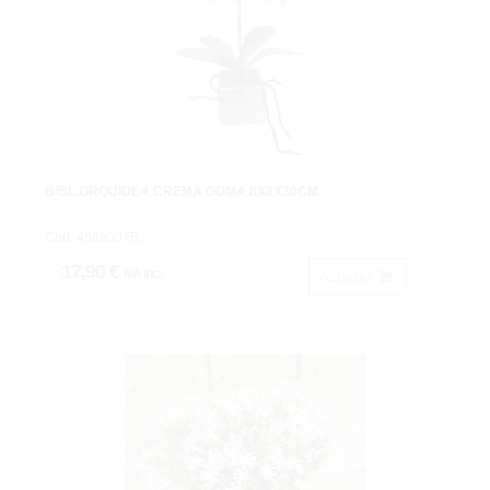
B/BL.ORQUIDEA CREMA GOMA 8X8X30CM.
Cod: 4889007B.
17,90 €
IVA inc.
Acheter