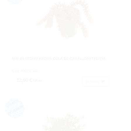
M/M Ø9 SEDUM FUCSIA COLA DE CABALLOX6TX17CM.
Cod: 4902374A.
12,90 €
IVA inc.
Acheter