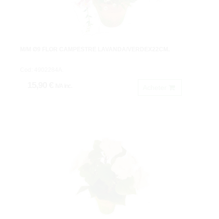
M/M Ø9 FLOR CAMPESTRE LAVANDA/VERDEX22CM.
Cod: 4902284A.
15,90 €
IVA inc.
Acheter