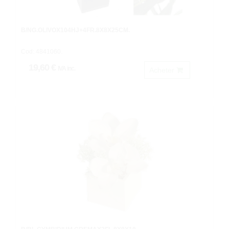
B/NG.OLIVOX104HJ+4FR.8X8X25CM.
Cod: 4841060.
19,60 €
IVA inc.
Acheter