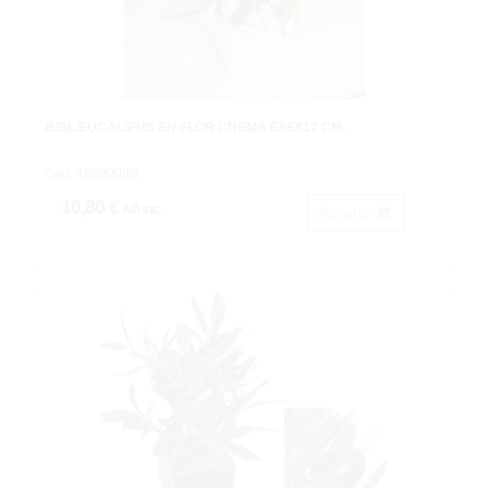
B/BL.EUCALIPUS EN FLOR CREMA 6X6X17 CM.
Cod: 4889009B.
10,80 €
IVA inc.
Acheter