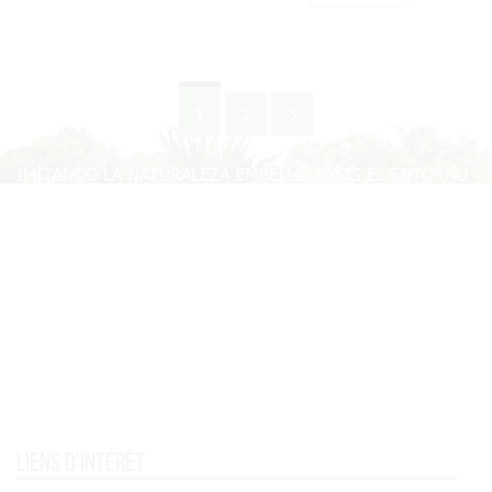
1
2
3
Liens d'intérêt