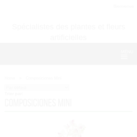
Bienvenue
Spécialistes des plantes et fleurs
artificielles
MENU
Nave
Home
Composiciones Mini
Trier par:
Composiciones Mini