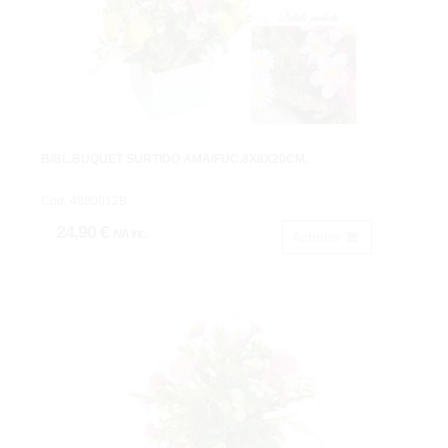
B/BL.BUQUET SURTIDO AMA/FUC.8X8X20CM.
Cod: 4880012B.
24,90 €
IVA inc.
Acheter