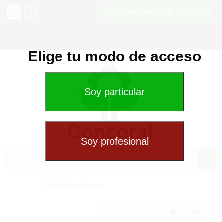
Cambiar modo de acceso
Elige tu modo de acceso
Spécial extérieur
(0) Panier