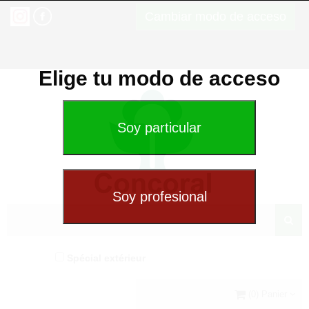
Cambiar modo de acceso
Elige tu modo de acceso
Spécial extérieur
(0) Panier