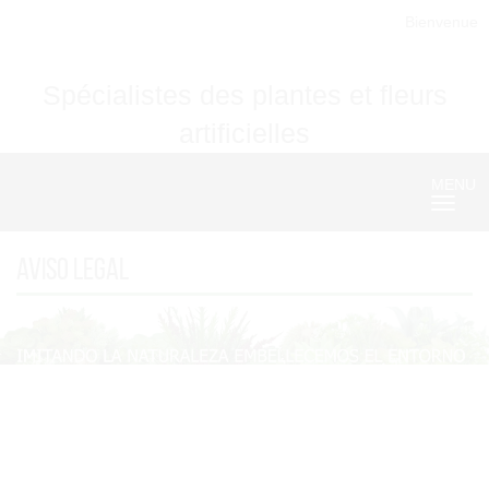
Bienvenue
Spécialistes des plantes et fleurs
artificielles
MENU
Nave
Aviso Legal