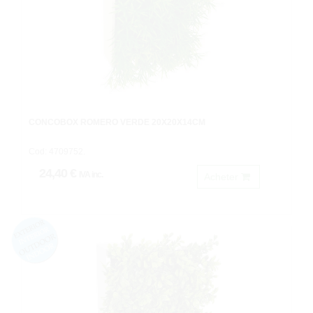
CONCOBOX ROMERO VERDE 20X20X14CM
Cod: 4709752.
24,40 €
IVA inc.
Acheter