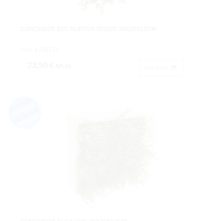
CONCOBOX EUCALIPTUS VERDE 20X20X12CM.
Cod: 4709132.
23,50 €
IVA inc.
Acheter