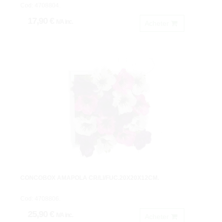
Cod: 4708804.
17,90 €
IVA inc.
Acheter
CONCOBOX AMAPOLA CR/LI/FUC.20X20X12CM.
Cod: 4708806.
25,90 €
IVA inc.
Acheter