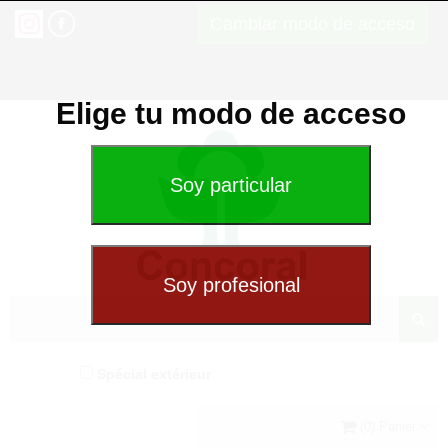
Cambiar modo de acceso
Elige tu modo de acceso
Spécial extérieur
(0) Panier