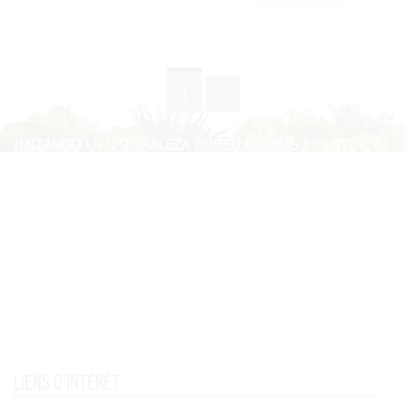
1
2
Liens d'intérêt