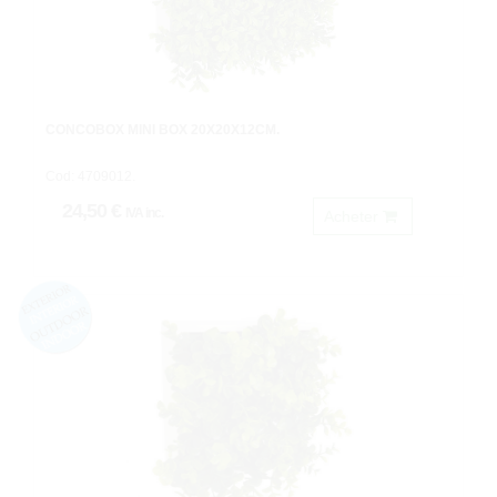
CONCOBOX MINI BOX 20X20X12CM.
Cod: 4709012.
24,50 €
IVA inc.
Acheter