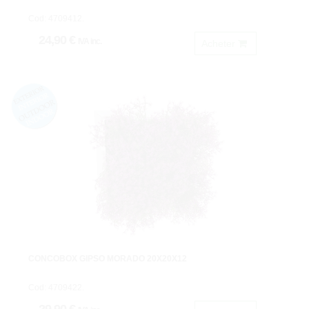
Cod: 4709412.
24,90 €
IVA inc.
Acheter
CONCOBOX GIPSO MORADO 20X20X12
Cod: 4709422.