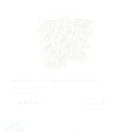
CONCOBOX CACTUS PIÑA/LUPULO.20X20X10CM
Cod: 4709192.
25,90 €
IVA inc.
Acheter