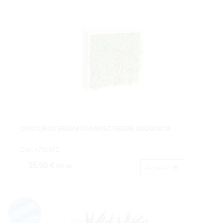
CONCOBOX SEDUM CARNOSO VERDE 20X20X8CM
Cod: 4709672.
35,90 €
IVA inc.
Acheter