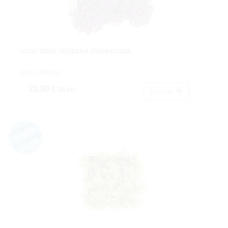
CONCOBOX VERBENA 20X20X10CM.
Cod: 4709302.
23,50 €
IVA inc.
Acheter