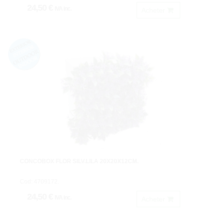
24,50 €
IVA inc.
Acheter
CONCOBOX FLOR SILV.LILA 20X20X12CM.
Cod: 4709172.
24,50 €
IVA inc.
Acheter