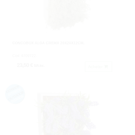
CONCOBOX ALGA CREMA 20X20X12CM.
Cod: 4709722.
23,50 €
IVA inc.
Acheter