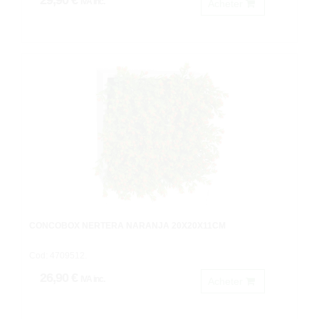
29,90 €
IVA inc.
Acheter
CONCOBOX NERTERA NARANJA 20X20X11CM
Cod: 4709512.
26,90 €
IVA inc.
Acheter