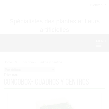
Bienvenue
Spécialistes des plantes et fleurs
artificielles
MENU
Nave
Home
Concobox- Cuadros y centros
Trier par:
Concobox- Cuadros y centros