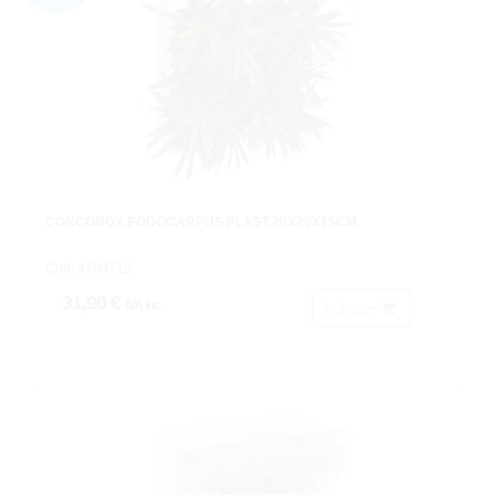
CONCOBOX PODOCARPUS PLAST.20X20X15CM.
Cod: 4709712.
31,90 €
IVA inc.
Acheter