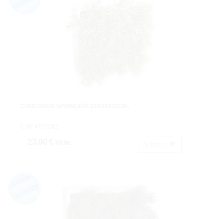
CONCOBOX SPRINGERI 20X20X12CM.
Cod: 4709242.
23,90 €
IVA inc.
Acheter