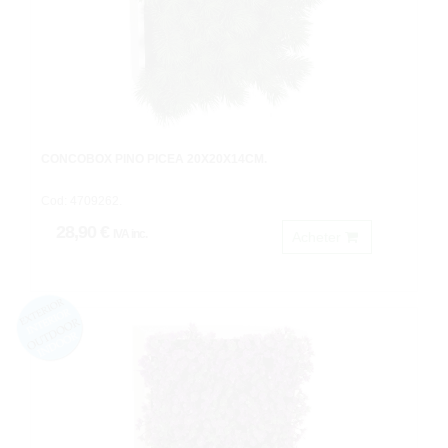
CONCOBOX PINO PICEA 20X20X14CM.
Cod: 4709262.
28,90 €
IVA inc.
Acheter