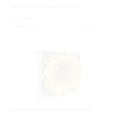
CONCOBOX LECHUGA ROJA 20X20X12CM.
Cod: 4709902.
25,90 €
IVA inc.
Acheter
CONCOBOX GIRASOL AMARILLOX1FL.20X20X11CM.