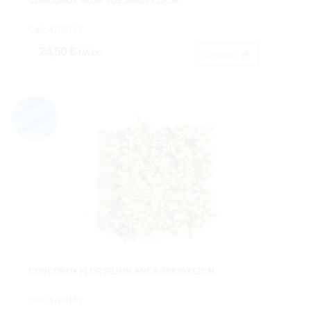
CONCOBOX ALGA VDE.20X20X12CM.
Cod: 4709142.
24,50 €
IVA inc.
Acheter
CONCOBOX FLOR SILV.BLANCA 20X20X12CM.
Cod: 4709162.