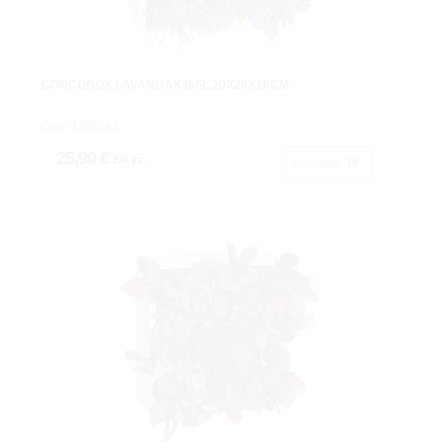
CONCOBOX LAVANDAX36FL.20X20X16CM.
Cod: 4709742.
25,90 €
IVA inc.
Acheter