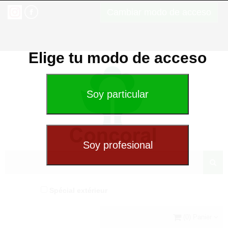
Cambiar modo de acceso
Elige tu modo de acceso
Spécial extérieur
(0) Panier