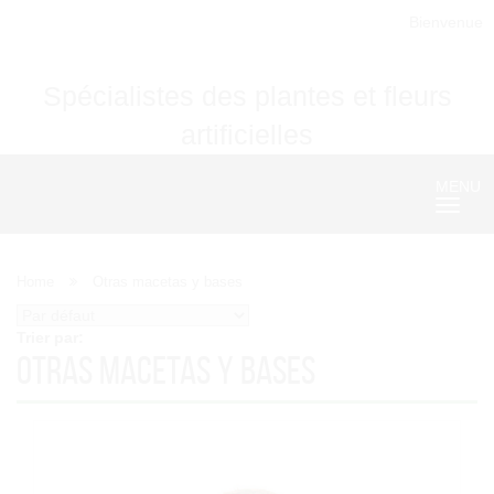
Bienvenue
Spécialistes des plantes et fleurs
artificielles
MENU
Nave
Home
Otras macetas y bases
Trier par:
Otras macetas y bases