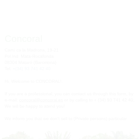
Concoral
Camí ca la Madrona, 19-21
Pol.Ind. Mata-Rocafonda
08304 Mataró (Barcelona)
Tel.
+(34) 93 741 42 40
Hi, Welcome to CONCORAL!.
If you are a professional, you can contact us through this form, by
e-mail:
concoral@concoral.es
or by calling to + (34) 93 741 42 40,
We will be happy to atend you!
We inform you that we don't sell to (Private persons) particular.