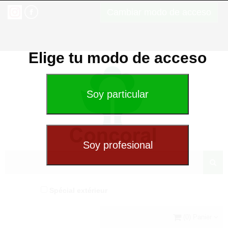
Cambiar modo de acceso
Elige tu modo de acceso
Spécial extérieur
(0) Panier