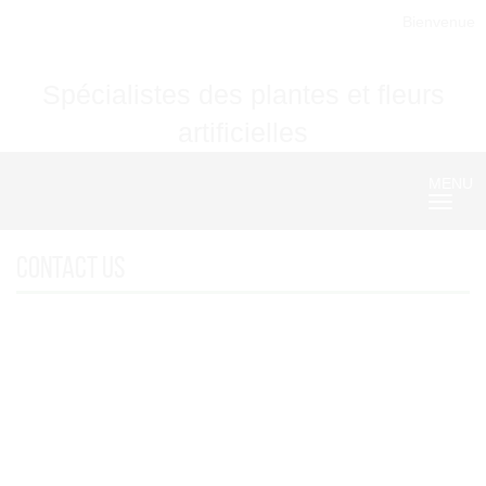
Bienvenue
Spécialistes des plantes et fleurs
artificielles
MENU
Nave
Contact us