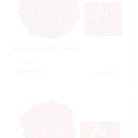
PONSETIA ROJAX64FL.BOLA Ø40CM.
Cod: 4800174.
79,90 €
IVA inc.
Acheter