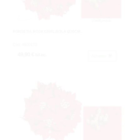
PONSETIA ROJAX36FL.BOLA Ø30CM.
Cod: 4800172.
49,90 €
IVA inc.
Acheter