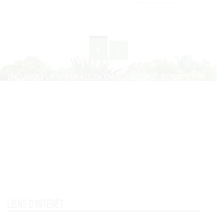
1
2
Liens d'intérêt