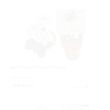
M/M Ø7 PONSETIA CREMAX3FLX30CM.
Cod: 8619010C.
5,90 €
IVA inc.
Acheter