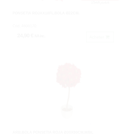
PONSETIA ROJAX18FL.BOLA Ø22CM.
Cod: 4800170.
24,90 €
IVA inc.
Acheter
ARB.BOLA PONSETIA ROJA Ø30X80CM.M/BL