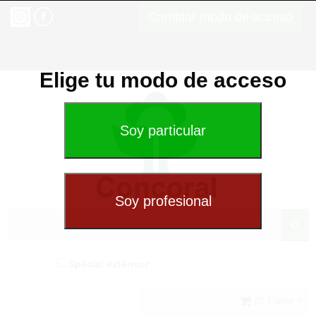
Cambiar modo de acceso
Elige tu modo de acceso
Spécial extérieur
(0) Panier