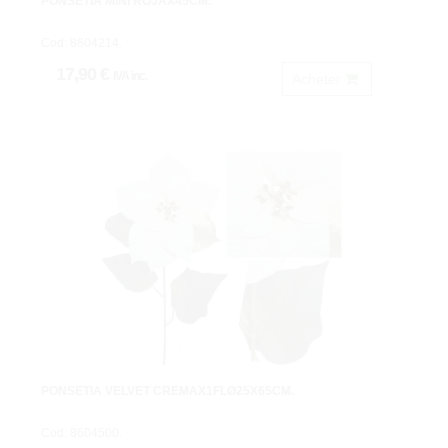
PONSETIA MINI ROJAX45CM.
Cod: 8604214.
17,90 €
IVA inc.
Acheter
PONSETIA VELVET CREMAX1FLØ25X65CM.
Cod: 8604500.