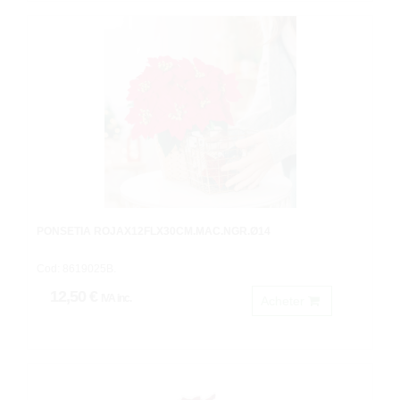
PONSETIA ROJAX12FLX30CM.MAC.NGR.Ø14
Cod: 8619025B.
12,50 €
IVA inc.
Acheter