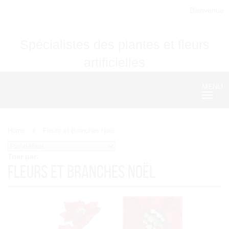
Bienvenue
Spécialistes des plantes et fleurs
artificielles
MENU
Nave
Home
Fleurs et Branches Noël
Trier par:
Fleurs et Branches Noël