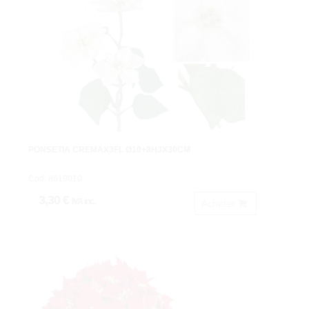
PONSETIA CREMAX3FL Ø10+8HJX30CM
Cod: 8619010.
3,30 €
IVA inc.
Acheter