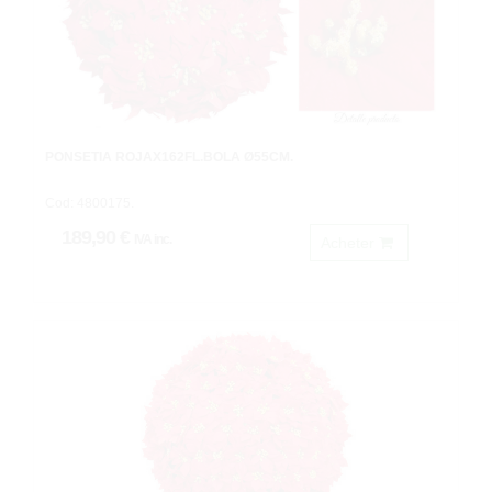
PONSETIA ROJAX162FL.BOLA Ø55CM.
Cod: 4800175.
189,90 €
IVA inc.
Acheter