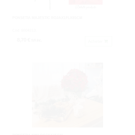
PONSETIA MAJESTIC ROJAX1FLX85CM
Cod: 8604213.
8,70 €
IVA inc.
Acheter