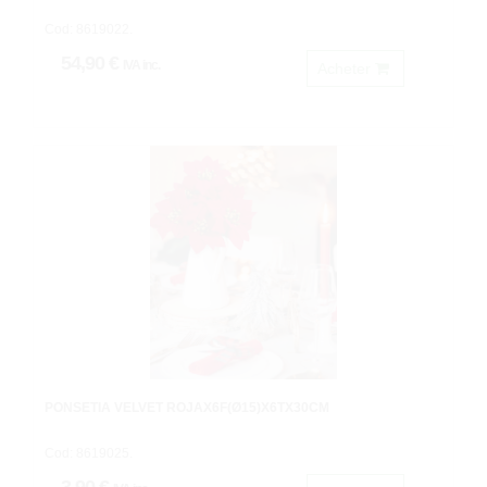
Cod: 8619022.
54,90 €
IVA inc.
Acheter
PONSETIA VELVET ROJAX6F(Ø15)X6TX30CM
Cod: 8619025.