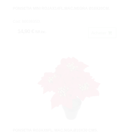
PONSETIA MINI ROJAX14FL.MAC.NEGRA Ø10X20CM.
Cod: 8603635D.
14,90 €
IVA inc.
Acheter
PONSETIA ROJAX6FL. MAC.NGA.Ø10X30 CMS.