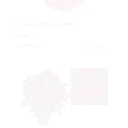
PONSETIA ROJAX324FL.BOLA Ø80CM.
Cod: 4800176.
411,30 €
IVA inc.
Acheter