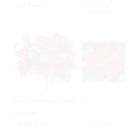
3,10 €
IVA inc.
Acheter
PONSETIA MINI ROJAX14FL+84HJX30CM.
Cod: 8603635.
10,90 €
IVA inc.
Acheter