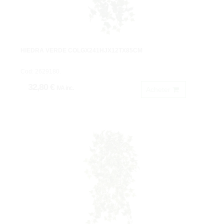
HIEDRA VERDE COLGX241HJX12TX85CM
Cod: 2629180.
32,80 €
IVA inc.
Acheter