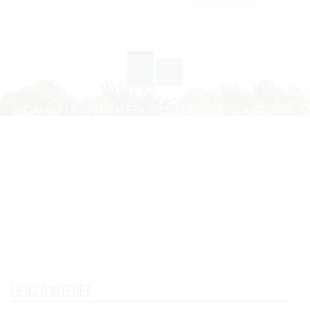
1
2
Liens d'intérêt