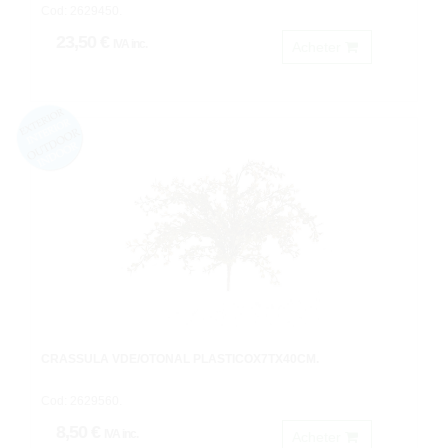
Cod: 2629450.
23,50 €
IVA inc.
Acheter
CRASSULA VDE/OTOÑAL PLASTICOX7TX40CM.
Cod: 2629560.
8,50 €
IVA inc.
Acheter