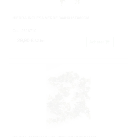
HIEDRA INGLESA VERDE 344HX16TX60CM.
Cod: 2616710.
29,90 €
IVA inc.
Acheter