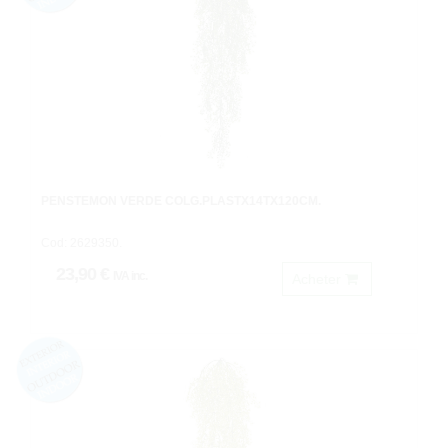
PENSTEMON VERDE COLG.PLASTX14TX120CM.
Cod: 2629350.
23,90 €
IVA inc.
Acheter