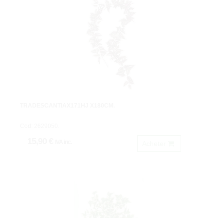
TRADESCANTIAX171HJ X180CM.
Cod: 2629050.
15,90 €
IVA inc.
Acheter