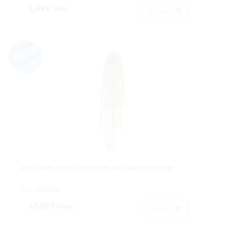
1,99 €
IVA inc.
Acheter
COLGANTE ACQUA VERDE PLAS.21HJX7T.X100CM.
Cod: 2629880.
17,50 €
IVA inc.
Acheter