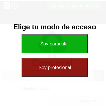
Cambiar modo de acceso
Elige tu modo de acceso
Spécial extérieur
(0) Panier