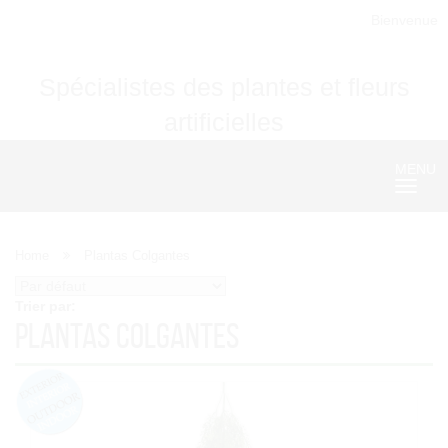
Bienvenue
Spécialistes des plantes et fleurs
artificielles
MENU
Nave
Home
Plantas Colgantes
Trier par:
Plantas Colgantes