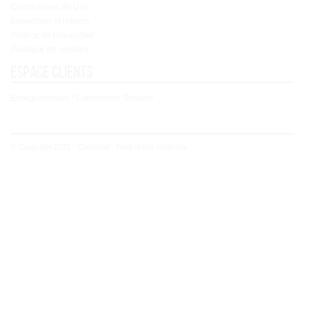
Condiciones de Uso
Expédition et retours
Política de Privacidad
Politique de cookies
Espace clients
Enregistrement / Commercer Session
© Copyright 2021 - Concoral - Tous droits réservés.