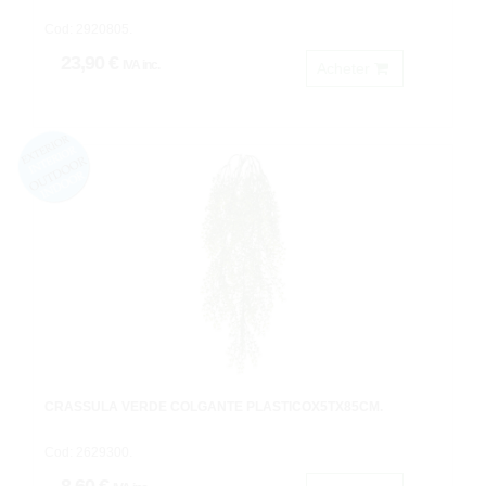
Cod: 2920805.
23,90 €
IVA inc.
Acheter
CRASSULA VERDE COLGANTE PLASTICOX5TX85CM.
Cod: 2629300.