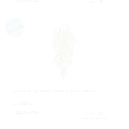
8,60 €
IVA inc.
Acheter
CRASSULA CREMA COLGANTE PLASTX5TX85CM.
Cod: 2629310.
8,60 €
IVA inc.
Acheter