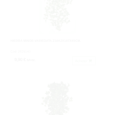
HIEDRA MINOR VARIEGATA 216HJX10TX45CM.
Cod: 2629140.
9,90 €
IVA inc.
Acheter