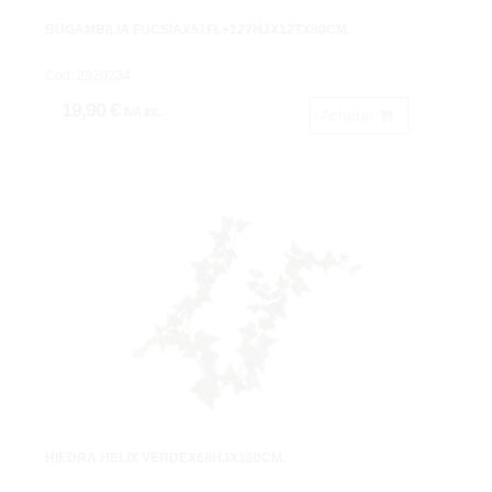
BUGAMBILIA FUCSIAX51FL+127HJX12TX80CM.
Cod: 2920234.
19,90 €
IVA inc.
Acheter
HIEDRA HELIX VERDEX68HJX180CM.