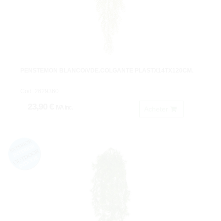
PENSTEMON BLANCO/VDE.COLGANTE PLASTX14TX120CM.
Cod: 2629360.
23,90 €
IVA inc.
Acheter