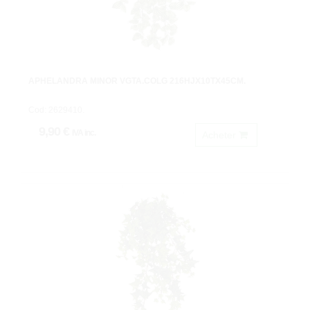
APHELANDRA MINOR VGTA.COLG 216HJX10TX45CM.
Cod: 2629410.
9,90 €
IVA inc.
Acheter