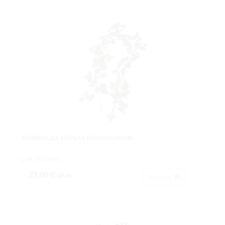
-GUIRNALDA FRESAS ROJASX180CM.
Cod: 2629060.
23,60 €
IVA inc.
Acheter