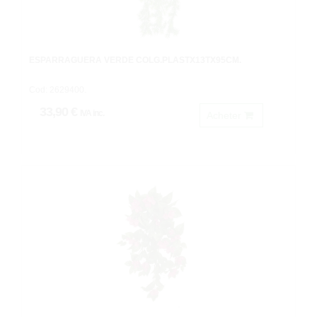
ESPARRAGUERA VERDE COLG.PLASTX13TX95CM.
Cod: 2629400.
33,90 €
IVA inc.
Acheter