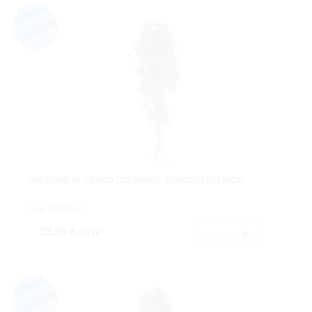
HELECHO PLASTICO COLGANTE 219HJX15TX120CM.
Cod: 2629340.
32,80 €
IVA inc.
Acheter