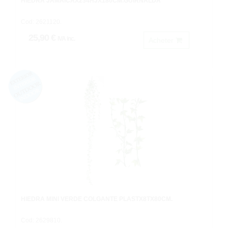
HIEDRA JAMAICAX234HJX180CM.GUIRNALDA
Cod: 2621120.
25,90 €
IVA inc.
Acheter
HIEDRA MINI VERDE COLGANTE PLASTX8TX80CM.
Cod: 2629810.