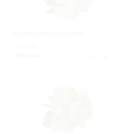
BQ.PEONIA CREMAX7FL+7HJ Ø20X28CM
Cod: 1203210.
9,90 €
IVA inc.
Acheter