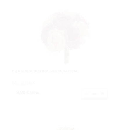
BQ.RANUNCULO ROSAX9FØ15X20CM.
Cod: 1203184.
9,90 €
IVA inc.
Acheter