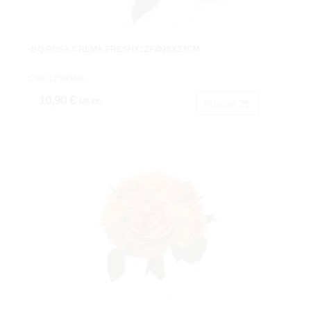
-BQ.ROSA CREMA FRESHX12F.Ø20X23CM
Cod: 1250560.
10,90 €
IVA inc.
Acheter