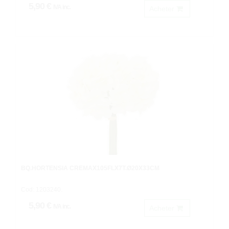
5,90 €
IVA inc.
Acheter
BQ.HORTENSIA CREMAX105FLX7T.Ø20X33CM
Cod: 1203240.
5,90 €
IVA inc.
Acheter