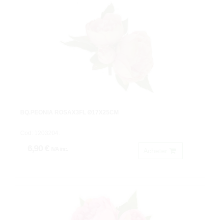
BQ.PEONIA ROSAX3FL Ø17X25CM
Cod: 1203204.
6,90 €
IVA inc.
Acheter