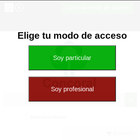
Cambiar modo de acceso
Elige tu modo de acceso
Spécial extérieur
(0) Panier