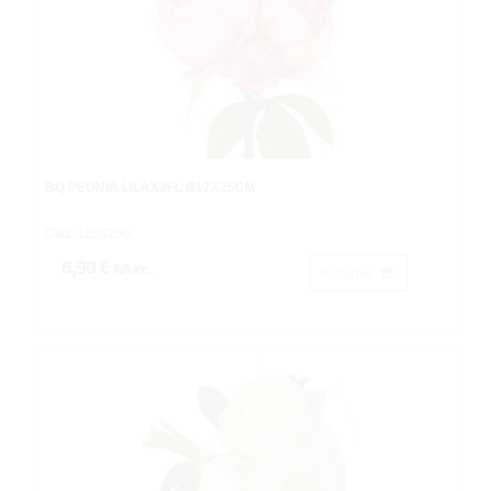
BQ.PEONIA LILAX3FL Ø17X25CM
Cod: 1203206.
6,90 €
IVA inc.
Acheter