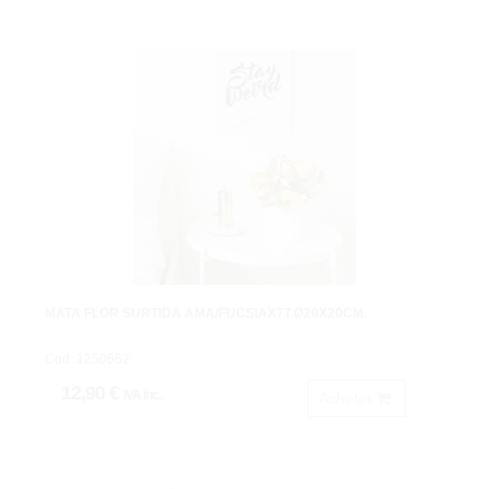
MATA FLOR SURTIDA AMA/FUCSIAX7T.Ø20X20CM.
Cod: 1250662.
12,90 €
IVA inc.
Acheter