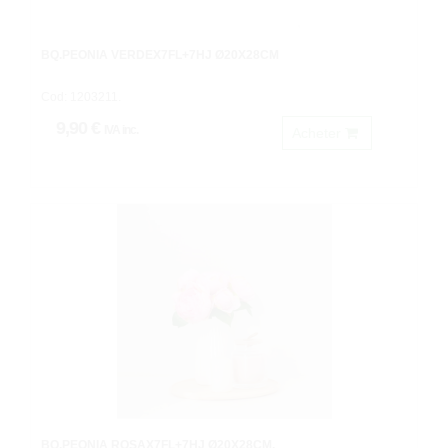
BQ.PEONIA VERDEX7FL+7HJ Ø20X28CM
Cod: 1203211.
9,90 €
IVA inc.
Acheter
BQ.PEONIA ROSAX7FL+7HJ Ø20X28CM.