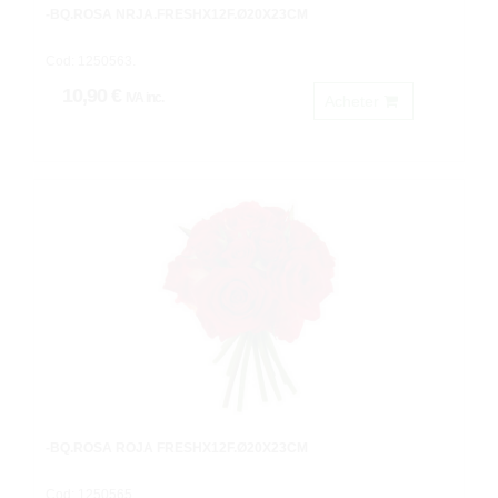
-BQ.ROSA NRJA.FRESHX12F.Ø20X23CM
Cod: 1250563.
10,90 €
IVA inc.
Acheter
-BQ.ROSA ROJA FRESHX12F.Ø20X23CM
Cod: 1250565.