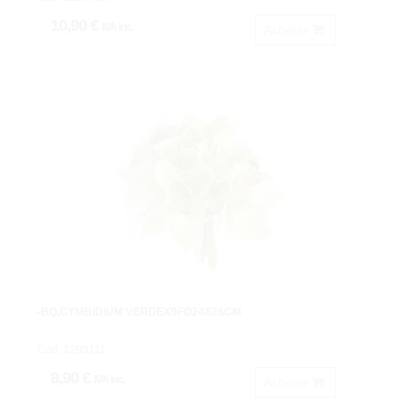
10,90 €
IVA inc.
Acheter
-BQ.CYMBIDIUM VERDEX9FØ24X26CM
Cod: 1203111.
8,90 €
IVA inc.
Acheter