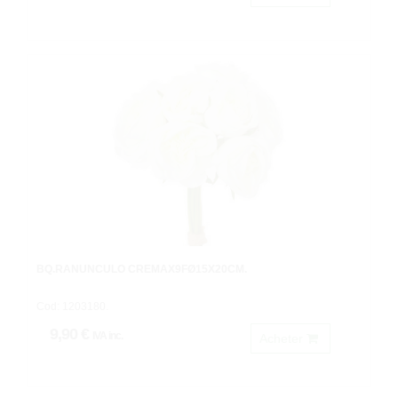
BQ.RANUNCULO CREMAX9FØ15X20CM.
Cod: 1203180.
9,90 €
IVA inc.
Acheter