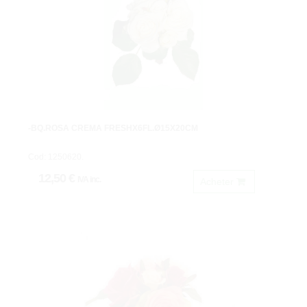
-BQ.ROSA CREMA FRESHX6FL.Ø15X20CM
Cod: 1250620.
12,50 €
IVA inc.
Acheter