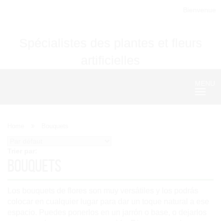
Bienvenue
Spécialistes des plantes et fleurs
artificielles
MENU
Nave
Home
Bouquets
Trier par:
Bouquets
Los bouquets de flores son muy versátiles y los podrás
colocar en cualquier lugar para dar un toque natural a ese
espacio. Puedes ponerlos en un jarrón o base, o dejarlos