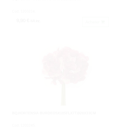
Cod: 1203214.
9,90 €
IVA inc.
Acheter
BQ.HORTENSIA BURDEOSX105FLX7T.Ø20X33CM
Cod: 1203245.