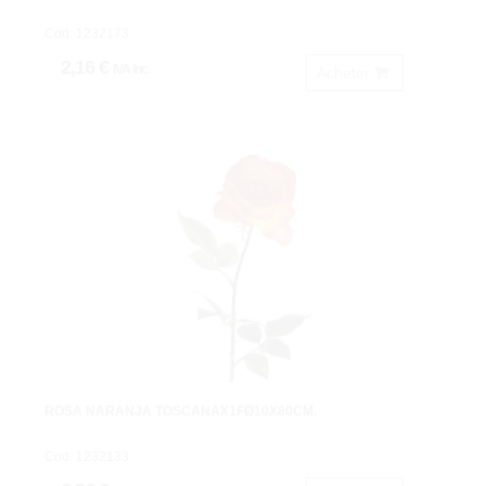
Cod: 1232173.
2,16 €
IVA inc.
Acheter
ROSA NARANJA TOSCANAX1FØ10X80CM.
Cod: 1232133.