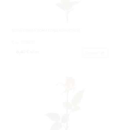
ROSA CREMA ROMAX1FØ14X4HX73CM.
Cod: 1238430.
6,40 €
IVA inc.
Acheter