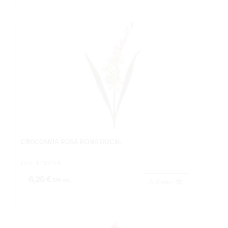
CROCOSMIA ROSA ROMAX82CM.
Cod: 1238454.
6,20 €
IVA inc.
Acheter