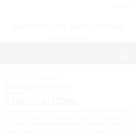
Bienvenue
Spécialistes des plantes et fleurs
artificielles
MENU
Nave
Home
Fleurs / Collections
Trier par:
Fleurs / Collections
En este apartado, encontrarás nuestras colecciones
de
flores
Capri, Imitación seco y Roma,
en diferentes gamas de
colores, texturas y estilos
. Con cada una de ellas podrás crear