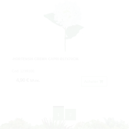
-HORTENSIA CREMA CAPRI Ø17X70CM.
Cod: 1239100.
4,90 €
IVA inc.
Acheter
1
2