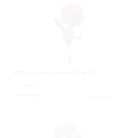
HORTENSIA NARANJA ROMAX1FØ16X4HX72CM
Cod: 1238413.
9,90 €
IVA inc.
Acheter