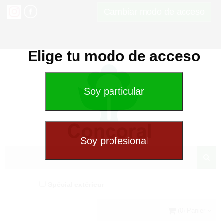
Cambiar modo de acceso
Elige tu modo de acceso
Spécial extérieur
(0) Panier