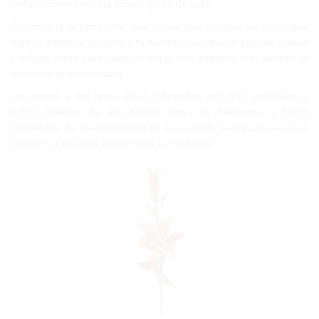
composiciones en una misma gama de color.
Concoral te lo pone fácil, s
ólo tienes que escoger las flores que
más te gusten y añadirle a tu composición quizás algo de relleno
y follage verde para darle un toque más especial si lo deseas, e
l
resultado te sorprenderá.
Las ramas y las hojas están fabricadas con (PE) polietileno y
(PET) poliéster de alta calidad libres de halógenos y 100%
reciclables. Su mantenimiento es muy simple, basta con pasar un
plumero, o un paño ligeramente humedecido.