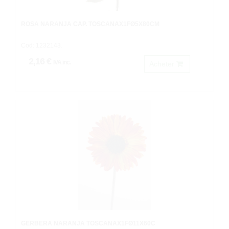
ROSA NARANJA CAP. TOSCANAX1FØ5X80CM
Cod: 1232143.
2,16 €
IVA inc.
Acheter
GERBERA NARANJA TOSCANAX1FØ11X60C