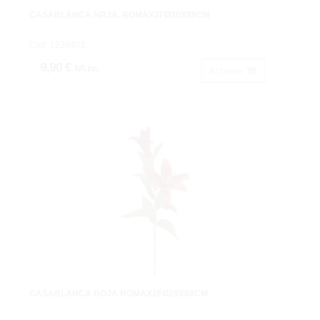
CASABLANCA NRJA. ROMAX2FØ20X88CM
Cod: 1238403.
9,90 €
IVA inc.
Acheter
CASABLANCA ROJA ROMAX2FØ20X88CM