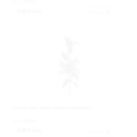
Cod: 1238405.
9,90 €
IVA inc.
Acheter
CASABLANCA MALVA ROMAX2FØ20X88CM
Cod: 1238406.
9,90 €
IVA inc.
Acheter