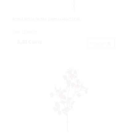
ROSA ROJA ROMA 1FØ14X4HX73CM.
Cod: 1238435.
6,40 €
IVA inc.
Acheter