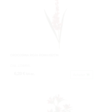
CROCOSMIA ROJA ROMAX82CM.
Cod: 1238455.
6,20 €
IVA inc.
Acheter