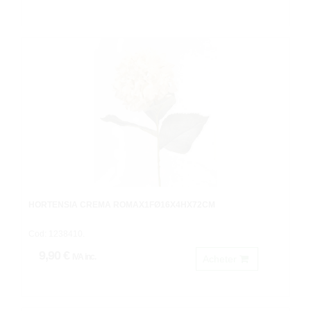
HORTENSIA CREMA ROMAX1FØ16X4HX72CM
Cod: 1238410.
9,90 €
IVA inc.
Acheter