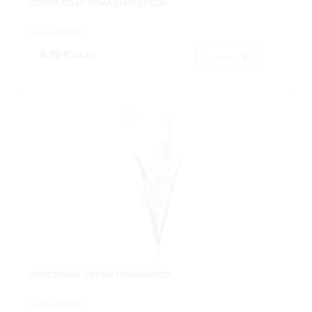
ROSITA ROJA ROMAX16FLX65CM.
Cod: 1238445.
4,20 €
IVA inc.
Acheter
CROCOSMIA CREMA ROMAX82CM.
Cod: 1238450.