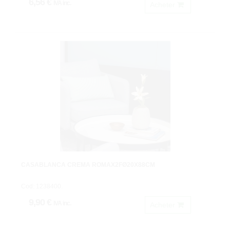
6,56 €
IVA inc.
Acheter
CASABLANCA CREMA ROMAX2FØ20X88CM
Cod: 1238400.
9,90 €
IVA inc.
Acheter