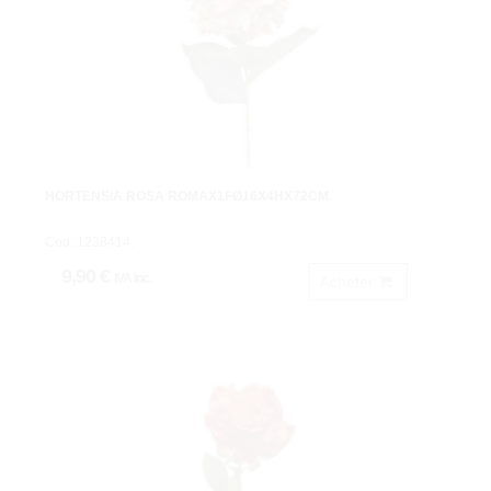
HORTENSIA ROSA ROMAX1FØ16X4HX72CM.
Cod: 1238414.
9,90 €
IVA inc.
Acheter