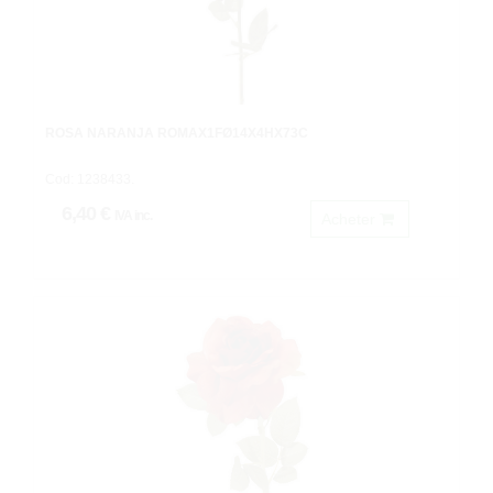
ROSA NARANJA ROMAX1FØ14X4HX73C
Cod: 1238433.
6,40 €
IVA inc.
Acheter