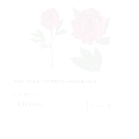
-PEONIA FUCSIA CAPRIX1FL +4HJ.Ø16X80CM.
Cod: 1239084.
8,20 €
IVA inc.
Acheter