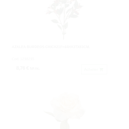
AZALEA BURDEOS CHICX21F+44HX3TX83CM.
Cod: 1238235.
8,76 €
IVA inc.
Acheter