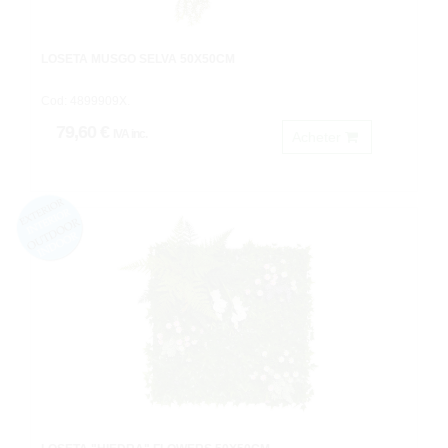
LOSETA MUSGO SELVA 50X50CM
Cod: 4899909X.
79,60 €
IVA inc.
Acheter