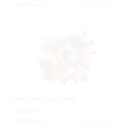
81,20 €
IVA inc.
Acheter
LOSETA "FLORES" COLOR 50X50CM
Cod: 4899910B.
98,90 €
IVA inc.
Acheter