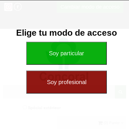
Cambiar modo de acceso
Elige tu modo de acceso
Spécial extérieur
(0) Panier