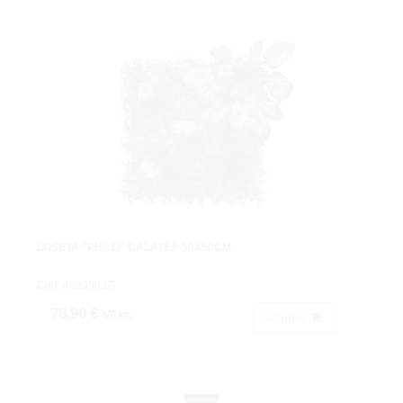
LOSETA "PHILO" CALATEA 50X50CM
Cod: 4899909Z.
78,90 €
IVA inc.
Acheter