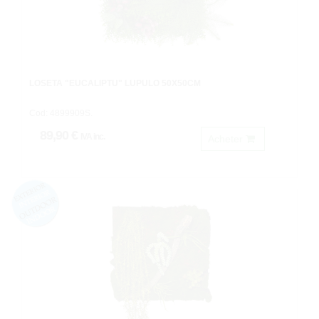
LOSETA "EUCALIPTU" LUPULO 50X50CM
Cod: 4899909S.
89,90 €
IVA inc.
Acheter