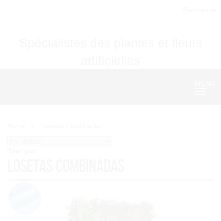
Bienvenue
Spécialistes des plantes et fleurs
artificielles
MENU
Nave
Home
Losetas Combinadas
Trier par:
Losetas Combinadas