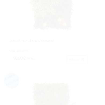
LOSETA "TE" PROTEA 50X50CM
Cod: 4899909T.
98,80 €
IVA inc.
Acheter