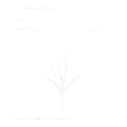
-MUSCARI AMARILLO X2FL+6HJX55CM.
Cod: 1220668.
4,36 €
IVA inc.
Acheter
-MUSCARI CREMA X2FL+6HJX55CM.