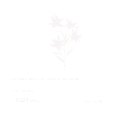
-LILIUM ORIENT.FUCSIAX4FØ15X2CX100
Cod: 1231825.
6,12 €
IVA inc.
Acheter