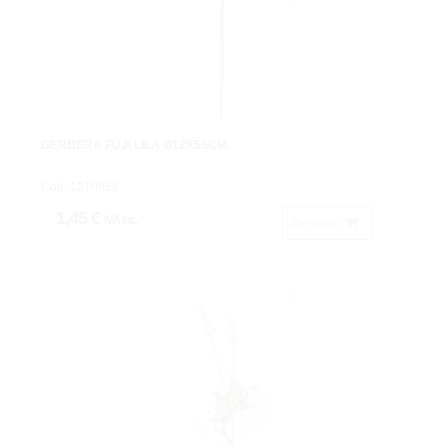
GERBERA FUJI LILA Ø12X55CM.
Cod: 1210856.
1,45 €
IVA inc.
Acheter