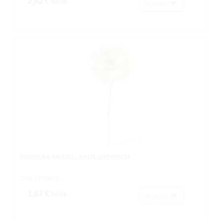
2,82 €
IVA inc.
Acheter
GERBERA AMARILLAX1FL.Ø11X55CM.
Cod: 1210832.
1,67 €
IVA inc.
Acheter