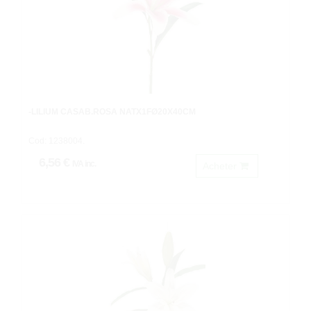
-LILIUM CASAB.ROSA NATX1FØ20X40CM
Cod: 1238004.
6,56 €
IVA inc.
Acheter