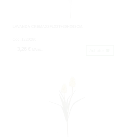
LAVANDA CREMAX2FLX2T+30HX68CM.
Cod: 1220280.
3,26 €
IVA inc.
Acheter