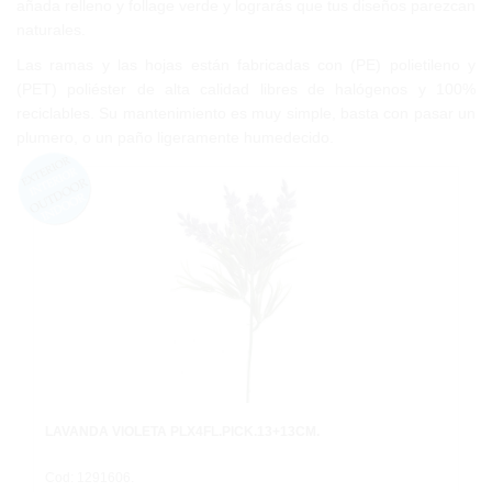
añada relleno y follage verde y lograrás que tus diseños parezcan
naturales.
Las ramas y las hojas están fabricadas con (PE) polietileno y
(PET) poliéster de alta calidad libres de halógenos y 100%
reciclables. Su mantenimiento es muy simple, basta con pasar un
plumero, o un paño ligeramente humedecido.
LAVANDA VIOLETA PLX4FL.PICK.13+13CM.
Cod: 1291606.