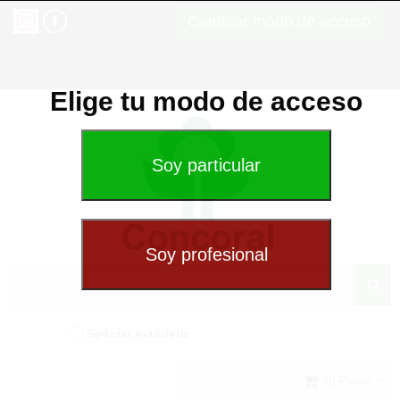
Cambiar modo de acceso
Elige tu modo de acceso
Spécial extérieur
(0) Panier