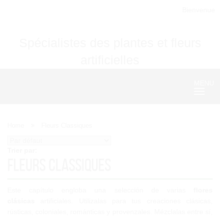
Bienvenue
Spécialistes des plantes et fleurs
artificielles
MENU
Nave
Home
Fleurs Classiques
Trier par:
Fleurs Classiques
Este capítulo engloba una selección de varias
flores
clásicas
artificiales. Utilizalas para tus creaciones clásicas,
rústicas, coloniales, románticas y provenzales. Mézclalas entre sí,