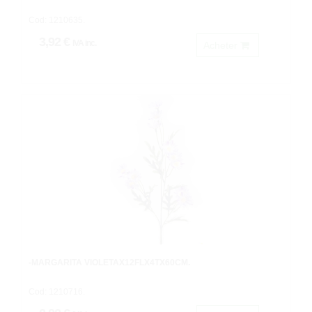
Cod: 1210635.
3,92 €
IVA inc.
Acheter
-MARGARITA VIOLETAX12FLX4TX60CM.
Cod: 1210716.