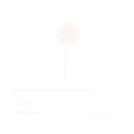
GERBERA NARANJA FRESHX1FL.Ø17X74CM.
Cod: 1221923.
6,40 €
IVA inc.
Acheter