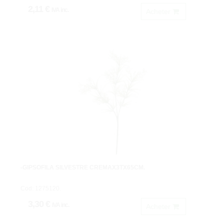
2,11 €
IVA inc.
Acheter
-GIPSOFILA SILVESTRE CREMAX3TX65CM.
Cod: 1275120.
3,30 €
IVA inc.
Acheter