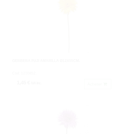
GERBERA FUJI AMARILLA Ø12X55CM.
Cod: 1210852.
1,45 €
IVA inc.
Acheter