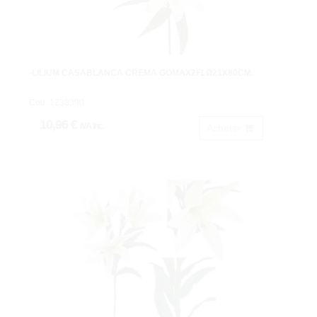
-LILIUM CASABLANCA CREMA GOMAX2FLØ21X80CM.
Cod: 1238390.
10,96 €
IVA inc.
Acheter