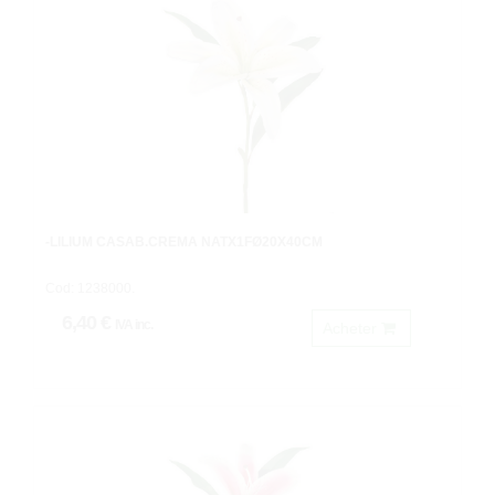
-LILIUM CASAB.CREMA NATX1FØ20X40CM
Cod: 1238000.
6,40 €
IVA inc.
Acheter