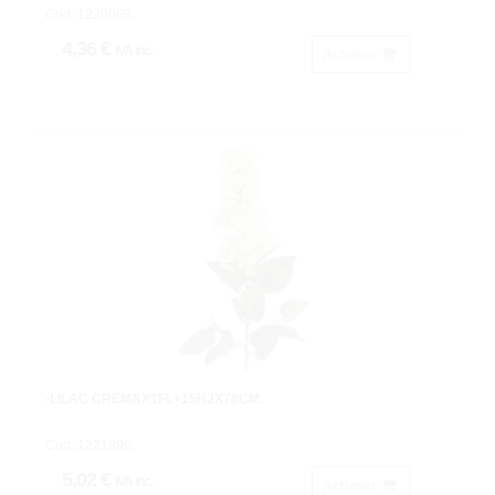
Cod: 1220669.
4,36 €
IVA inc.
Acheter
-LILAC CREMAX1FL+15HJX78CM.
Cod: 1221890.
5,02 €
IVA inc.
Acheter