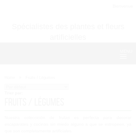
Bienvenue
Spécialistes des plantes et fleurs
artificielles
MENU
Nave
Home
Fruits / Légumes
Trier par:
Fruits / Légumes
Nuestra coleccición de frutas es perfecta para decorar
escaparates y cocinas sin miedo alguno a que se estropeen, ya
que son completamente artificiales.