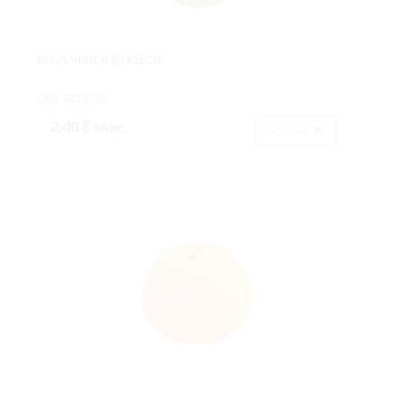
PERA VERDE Ø7X11CM.
Cod: 0310020.
2,40 €
IVA inc.
Acheter