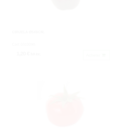
CIRUELA Ø5X6CM.
Cod: 0310090.
1,20 €
IVA inc.
Acheter