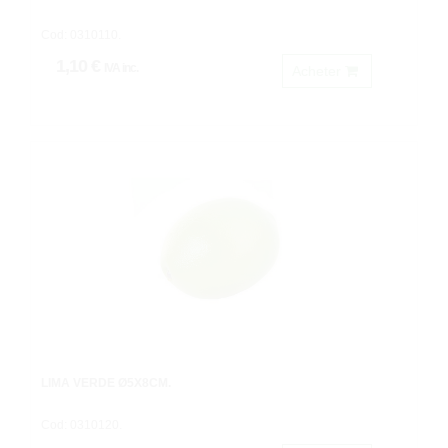
Cod: 0310110.
1,10 €
IVA inc.
Acheter
LIMA VERDE Ø5X8CM.
Cod: 0310120.