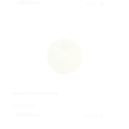
1,40 €
IVA inc.
Acheter
MANZANA VERDE Ø8X8CM.
Cod: 0310140.
2,50 €
IVA inc.
Acheter