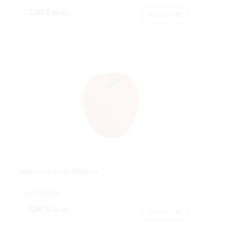
2,50 €
IVA inc.
Acheter
MANZANA ROJA Ø7X9CM.
Cod: 0310050.
2,80 €
IVA inc.
Acheter