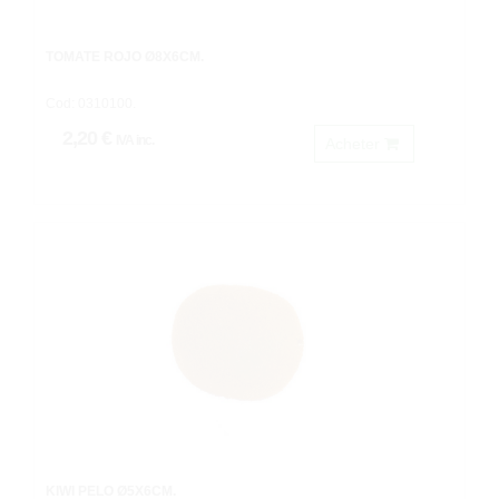
TOMATE ROJO Ø8X6CM.
Cod: 0310100.
2,20 €
IVA inc.
Acheter
KIWI PELO Ø5X6CM.