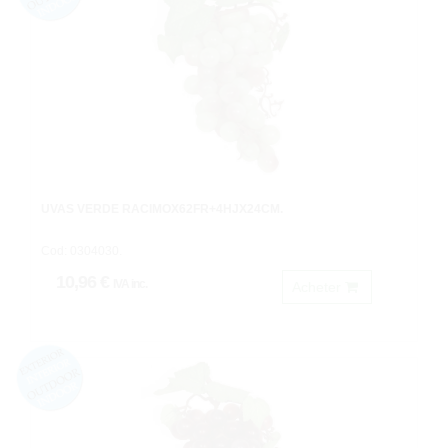
UVAS VERDE RACIMOX62FR+4HJX24CM.
Cod: 0304030.
10,96 €
IVA inc.
Acheter