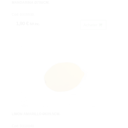
MANDARINA Ø7X6CM.
Cod: 0310030.
1,90 €
IVA inc.
Acheter
LIMON AMARILLO Ø6X9.5CM.
Cod: 0310040.