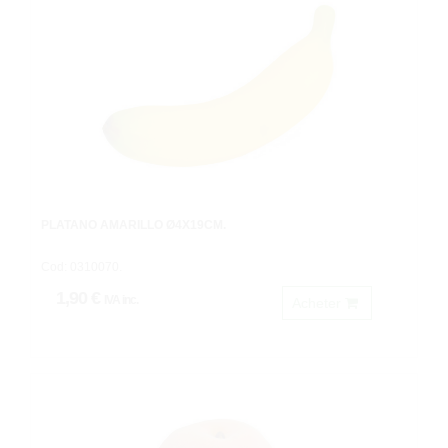
PLATANO AMARILLO Ø4X19CM.
Cod: 0310070.
1,90 €
IVA inc.
Acheter