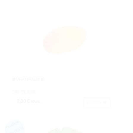
MANGO Ø7X12CM.
Cod: 0310150.
2,80 €
IVA inc.
Acheter