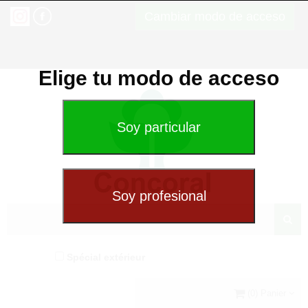
Cambiar modo de acceso
Elige tu modo de acceso
Spécial extérieur
(0) Panier