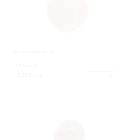
MELOCOTON Ø7X8CM.
Cod: 0310080.
2,00 €
IVA inc.
Acheter