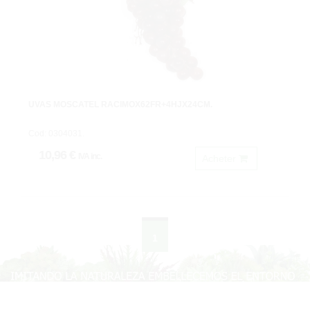
UVAS MOSCATEL RACIMOX62FR+4HJX24CM.
Cod: 0304031.
10,96 €
IVA inc.
Acheter
1