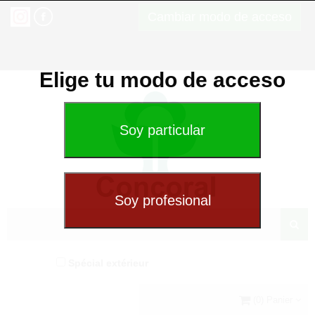
Cambiar modo de acceso
Elige tu modo de acceso
Spécial extérieur
(0) Panier