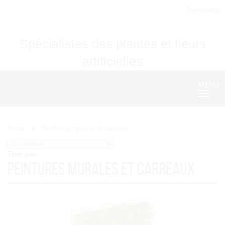
Bienvenue
Spécialistes des plantes et fleurs
artificielles
MENU
Nave
Home
Peintures murales et carreaux
Trier par:
Peintures murales et carreaux