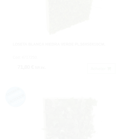
LOSETA BLANCA HIEDRA VERDE PL.50X50X10CM.
Cod: 4717250.
71,80 €
IVA inc.
Acheter