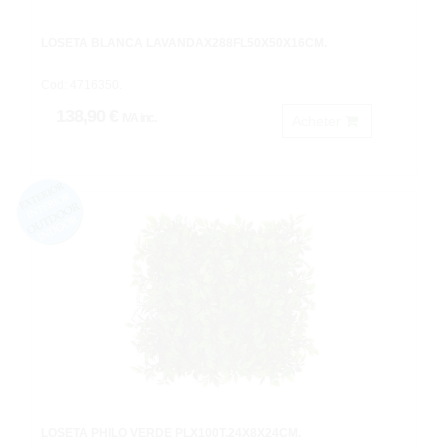
LOSETA BLANCA LAVANDAX288FL50X50X16CM.
Cod: 4716350.
138,90 €
IVA inc.
Acheter
LOSETA PHILO VERDE PLX100T.24X8X24CM.