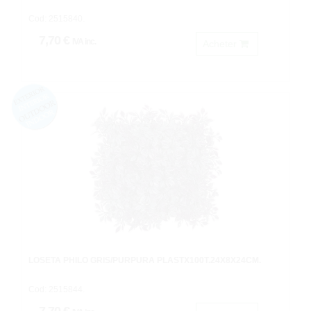
Cod: 2515840.
7,70 €
IVA inc.
Acheter
LOSETA PHILO GRIS/PURPURA PLASTX100T.24X8X24CM.
Cod: 2515844.