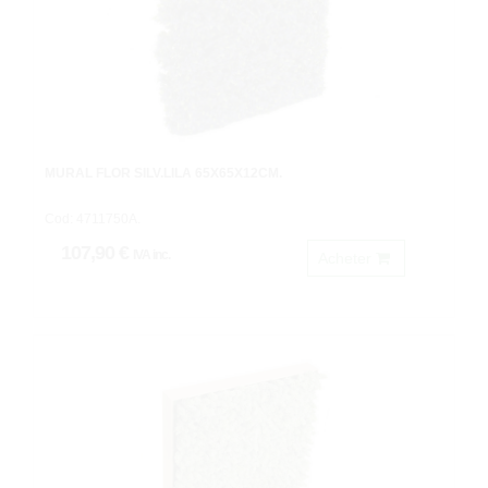
MURAL FLOR SILV.LILA 65X65X12CM.
Cod: 4711750A.
107,90 €
IVA inc.
Acheter