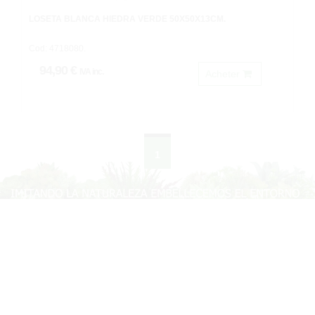
LOSETA BLANCA HIEDRA VERDE 50X50X13CM.
Cod: 4718080.
94,90 €
IVA inc.
Acheter
1