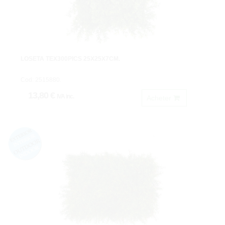
LOSETA TEX300PICS 25X25X7CM.
Cod: 2515880.
13,80 €
IVA inc.
Acheter