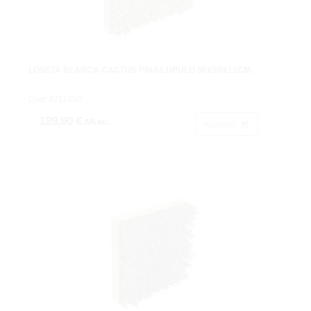
LOSETA BLANCA CACTUS PIÑA/LUPULO 50X50X12CM.
Cod: 4711950.
129,90 €
IVA inc.
Acheter