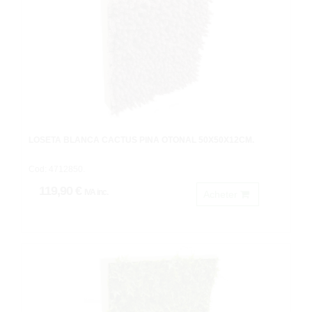
LOSETA BLANCA CACTUS PIÑA OTOÑAL 50X50X12CM.
Cod: 4712850.
119,90 €
IVA inc.
Acheter