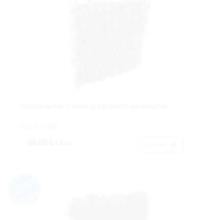
LOSETA BLANCA FLOR SILV.BLANCO 50X50X12CM.
Cod: 4711650.
89,90 €
IVA inc.
Acheter