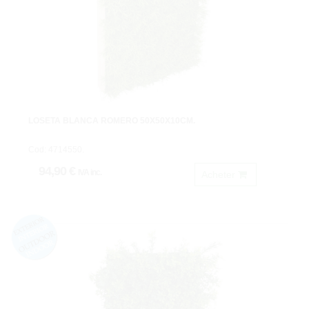
LOSETA BLANCA ROMERO 50X50X10CM.
Cod: 4714550.
94,90 €
IVA inc.
Acheter