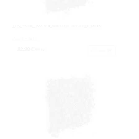
LOSETA HIEDRA VDE/MORADA 50X50X13CM.U.V.
Cod: 4718050.
82,90 €
IVA inc.
Acheter