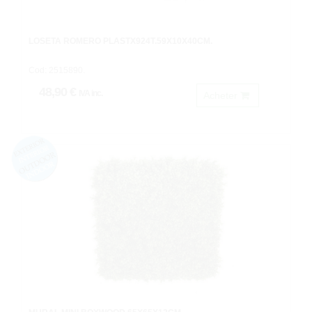
LOSETA ROMERO PLASTX924T.59X10X40CM.
Cod: 2515890.
48,90 €
IVA inc.
Acheter