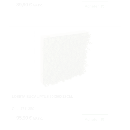
89,90 €
IVA inc.
Acheter
LOSETA EUCALIPTUS 50X50X12CM.
Cod: 4711350.
95,90 €
IVA inc.
Acheter