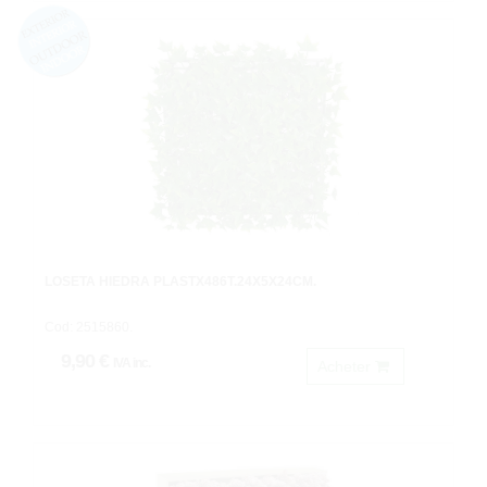
LOSETA HIEDRA PLASTX486T.24X5X24CM.
Cod: 2515860.
9,90 €
IVA inc.
Acheter