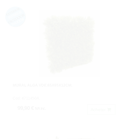
MURAL ALGA VDE.65X65X12CM.
Cod: 4711450A.
99,90 €
IVA inc.
Acheter