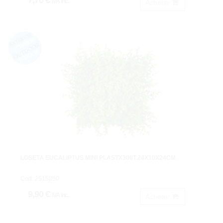
7,70 €
IVA inc.
Acheter
LOSETA EUCALIPTUS MINI PLASTX300T.24X10X24CM.
Cod: 2515850.
9,90 €
IVA inc.
Acheter