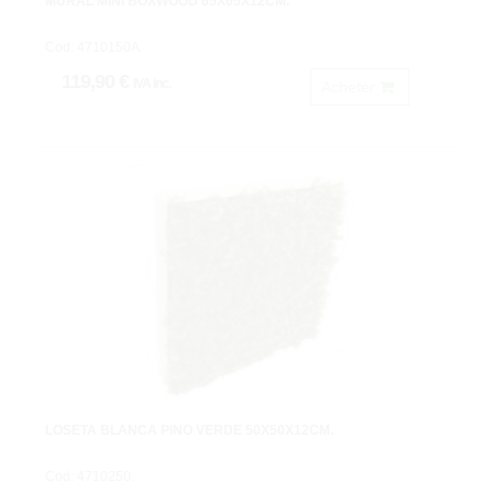
MURAL MINI BOXWOOD 65X65X12CM.
Cod: 4710150A.
119,90 €
IVA inc.
Acheter
LOSETA BLANCA PINO VERDE 50X50X12CM.
Cod: 4710250.