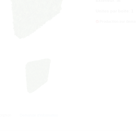
Exterieur
:
Sí
Unites par boite
:
1
Production sur dem
ription
Demande d'information