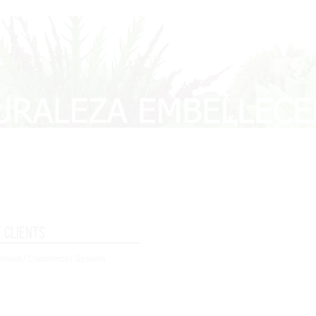
 clients
rement / Commercer Session