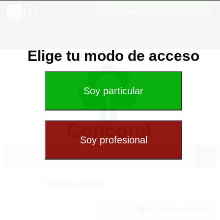
Cambiar modo de acceso
Elige tu modo de acceso
Especial exterior
(0) Cesta de compra