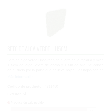
Seto de alga verde - 115cm.
Seto de alga verde l inspirado en el arte de la topiaria y mide
115cm de largo, 25cm de ancho y 115m de alto. Se coloca
en el suelo por la parte que no lleva hojas. Las hojas son de
polipropileno de a...
Más Información
Código de producto
: 4711480
Exterior
:
Sí
Producción bajo pedido