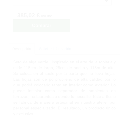
385,02 €
IVA inc.
Comprar
Descripción
Solicitar Información
Seto de alga verde l inspirado en el arte de la topiaria y
mide 115cm de largo, 25cm de ancho y 115m de alto.
Se coloca en el suelo por la parte que no lleva hojas.
Las hojas son de polipropileno de alta calidad por lo
que podrá colocarlo tanto en interior como exterior. Lo
puede instalar como separador de ambientes en
terrazas, restaurantes o donde lo necesite. Este artículo
se fabrica de manera artesanal en nuestro atelier por
personal especializado. El resultado, un producto único
y exclusivo.