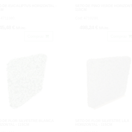
O DE EUCALIPTUS HORIZONTAL -
SETO DE PINO VERDE HORIZONT
CM
110CM
 4711380.
Cod: 4710280.
45,48 €
498,24 €
IVA inc.
IVA inc.
Comprar
Comprar
O DE FLOR SILVESTRE BLANCA
SETO DE FLOR SILVESTRE LILA
IZONTAL - 115CM
HORIZONTAL - 115CM