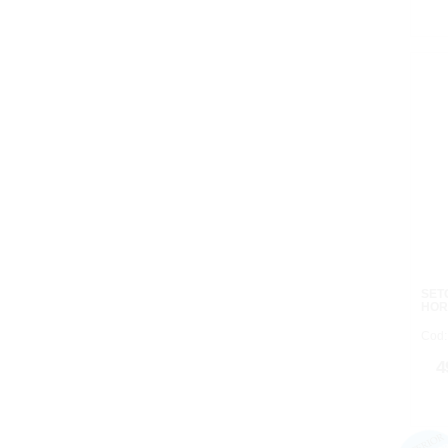
SET
HOR
Cod:
4