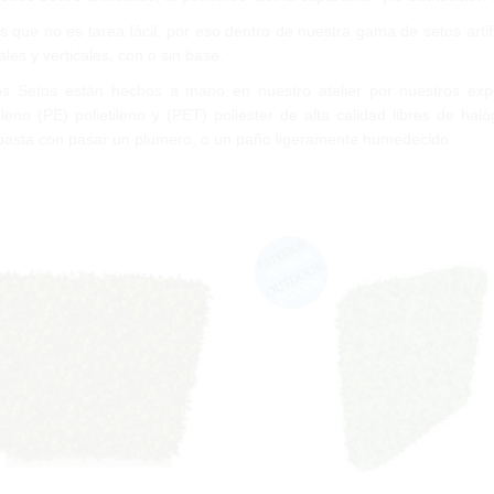
que no es tarea fácil, por eso dentro de nuestra gama de setos arti
ales y verticales, con o sin base.
os Setos están hechos a mano en nuestro atelier por nuestros exp
ileno (PE) polietileno y (PET) poliéster de alta calidad libres de 
 basta con pasar un plumero, o un paño ligeramente humedecido.