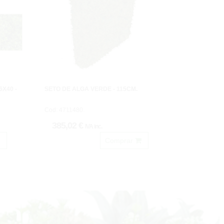
X40 -
SETO DE ALGA VERDE - 115CM.
Cod: 4711480.
385,02 €
IVA inc.
Comprar