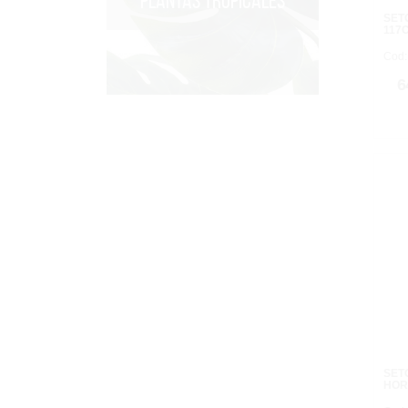
PLANTAS TROPICALES
SET
117
Cod:
6
SET
HOR