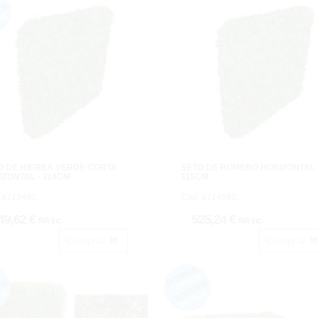
O DE HIERBA VERDE CORTA
SETO DE ROMERO HORIZONTAL 
IZONTAL - 114CM
115CM
 4713480.
Cod: 4714580.
49,62 €
525,24 €
IVA inc.
IVA inc.
Comprar
Comprar