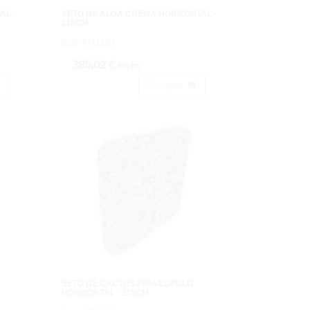
AL -
SETO DE ALGA CREMA HORIZONTAL -
115CM
Cod: 4711180.
385,02 €
IVA inc.
Comprar
SETO DE CACTUS PIÑA/LUPULO
HORIZONTAL - 115CM