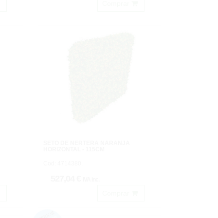
Comprar
SETO DE NERTERA NARANJA
HORIZONTAL - 115CM
Cod: 4714380.
527,04 €
IVA inc.
Comprar