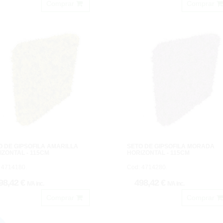
Comprar
Comprar
O DE GIPSOFILA AMARILLA
SETO DE GIPSOFILA MORADA
IZONTAL - 115CM
HORIZONTAL - 115CM
 4714180.
Cod: 4714280.
98,42 €
498,42 €
IVA inc.
IVA inc.
Comprar
Comprar