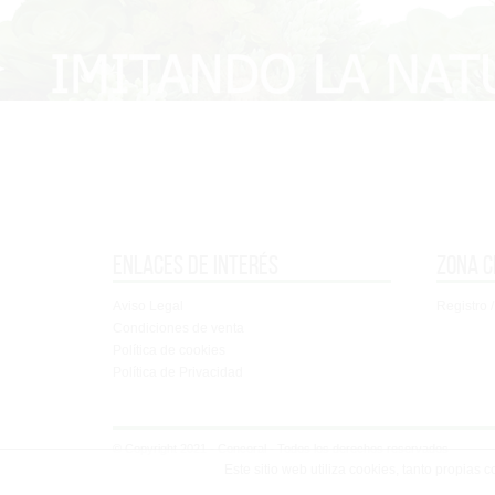
Enlaces de interés
Zona c
Aviso Legal
Registro /
Condiciones de venta
Política de cookies
Política de Privacidad
© Copyright 2021 - Concoral - Todos los derechos reservados
Este sitio web utiliza cookies, tanto propias