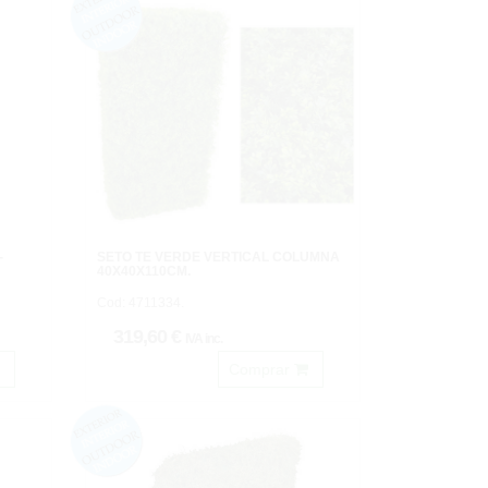
-
SETO TE VERDE VERTICAL COLUMNA
40X40X110CM.
Cod: 4711334.
319,60 €
IVA inc.
Comprar