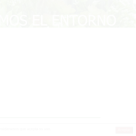
consideramos que acepta su uso.