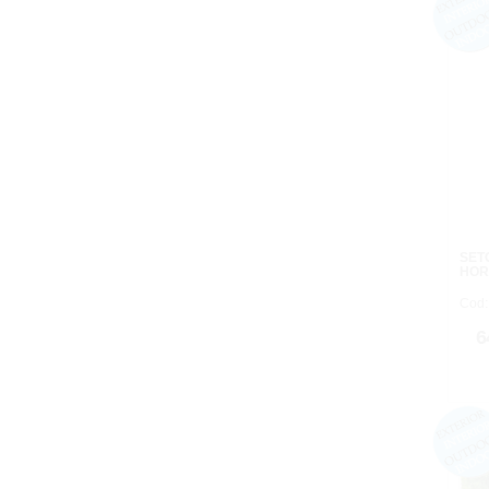
SET
HOR
Cod:
6