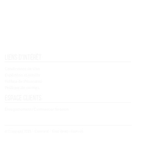
Liens d'intérêt
Condiciones de Uso
Expédition et retours
Política de Privacidad
Politique de cookies
Espace clients
Enregistrement / Commercer Session
© Copyright 2021 - Concoral - Tous droits réservés.