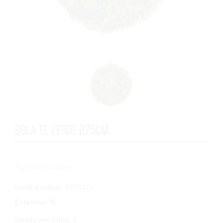
BOLA TE VERDE Ø25cm.
...
Plus d'information
Code produit
: 4723221
Exterieur
:
Sí
Unites par boite
:
1