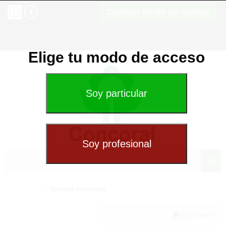
Cambiar modo de acceso
Elige tu modo de acceso
Spécial extérieur
(0) Panier