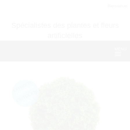
Bienvenue
Spécialistes des plantes et fleurs
artificielles
MENU
Nave