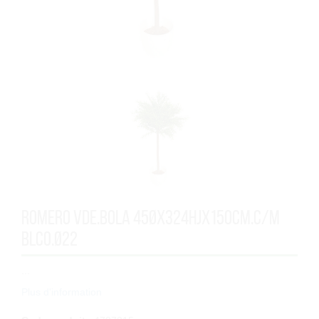
ROMERO VDE.BOLA 45Øx324HJx150cm.C/M
BLCO.Ø22
...
Plus d'information