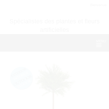
Bienvenue
Spécialistes des plantes et fleurs
artificielles
MENU
Nave