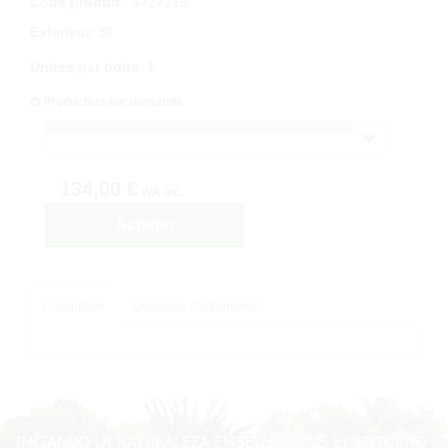
Code produit
: 4727315
Exterieur
:
Sí
Unites par boite
:
1
Production sur demande
134,00 €
IVA inc.
Acheter
Description
Demande d'information