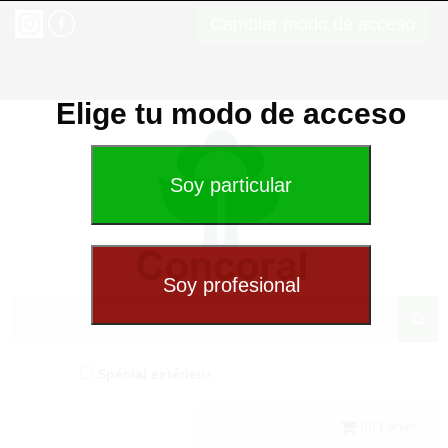
Cambiar modo de acceso
Elige tu modo de acceso
Spécial extérieur
(0) Panier