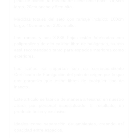
pinta de blanco, la medida de dicha base hace: 74,5cm
largo, 20cm ancho y 5cm alto.
Medidas totales del seto con ramaje incluido: 100cm
largo, 40cm ancho, 230cm alto.
Las ramas y sus 3.886 hojas están fabricadas con
polipropileno de alta calidad libre de halógenos, su uso
está recomendado tanto para espacios interiores como
exteriores.
Las cañas se importan con su correspondiente
Certificado de Fumigación del país de origen por lo que
nos garantiza que están libres de cualquier tipo de
insecto.
Este artículo se fabrica de manera artesanal en nuestro
atelier por personal especializado. El resultado, un
producto único y exclusivo.
Ideales como separación de ambientes, creando así
opacidad entre espacios.