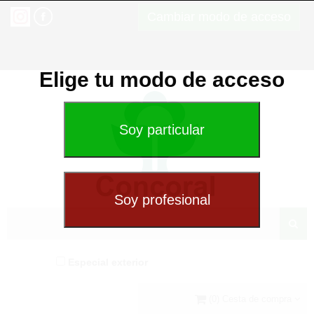
Cambiar modo de acceso
Elige tu modo de acceso
Especial exterior
(0) Cesta de compra