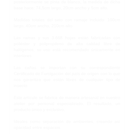
posteriormente se pinta de blanco, la medida de dicha
base hace: 74,5cm largo, 20cm ancho y 5cm alto.
Medidas totales del seto con ramaje incluido: 100cm
largo, 40cm ancho, 210cm alto.
Las ramas y sus 3.668 hojas están fabricadas con
poliéster y polipropileno de alta calidad libre de
halógenos, su uso está recomendado únicamente en
interiores.
Las cañas se importan con su correspondiente
Certificado de Fumigación del país de origen con lo que
nos garantiza que están libres de cualquier tipo de
insecto.
Este artículo se fabrica de manera artesanal en nuestro
atelier por personal especializado. El resultado, un
producto único y exclusivo.
Ideales como separación de ambientes, creando así
opacidad entre espacios.