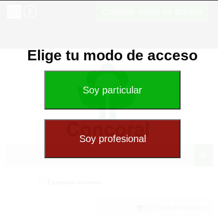
Cambiar modo de acceso
Elige tu modo de acceso
Especial exterior
(0) Cesta de compra