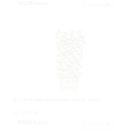
191,18 €
IVA inc.
Comprar
SETO DE BAMBU MINI NATURAL 100X40 - 230CM
Cod: 3630819C
395,00 €
IVA inc.
Comprar