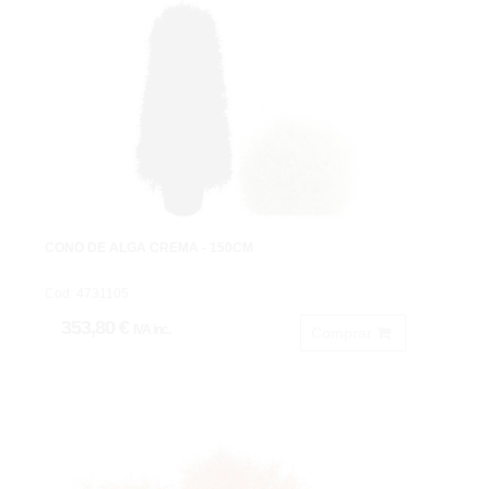
CONO DE ALGA CREMA - 150CM
Cod: 4731105
353,80 €
IVA inc.
Comprar