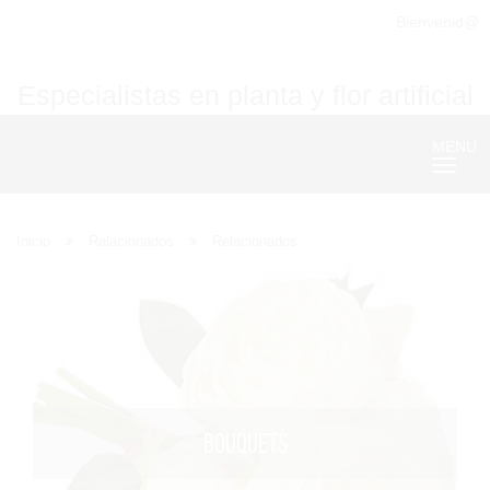
Bienvenid@
Especialistas en planta y flor artificial
MENU
Nave
Inicio
Relacionados
Relacionados
BOUQUETS