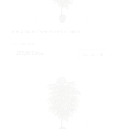
ARBOL FICUS FRANCÉS NATUR - 240CM
Cod: 3609424
257,80 €
IVA inc.
Comprar