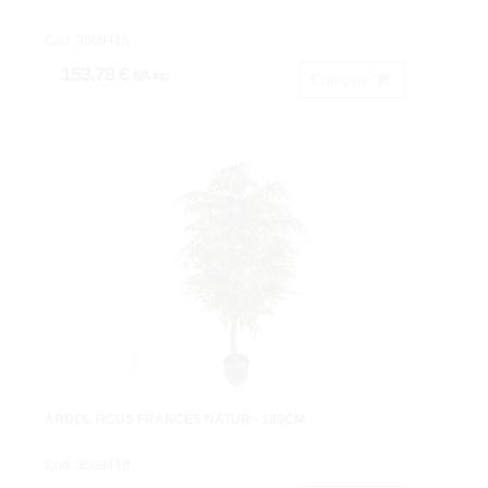
Cod: 3609415
153,78 €
IVA inc.
Comprar
ARBOL FICUS FRANCÉS NATUR - 180CM
Cod: 3609418