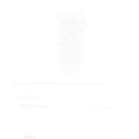
SETO DE BAMBU MINI NATURAL 100X40 - 260CM
Cod: 3630819D
399,00 €
IVA inc.
Comprar