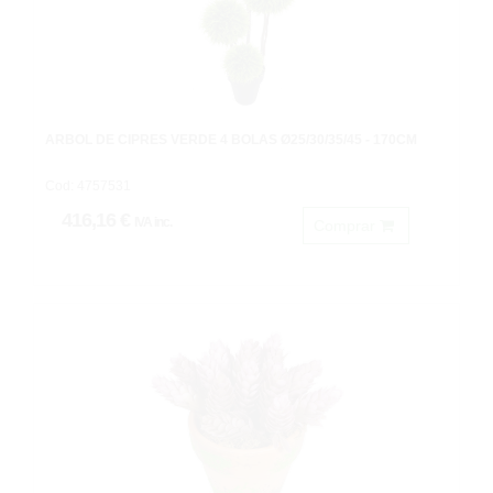
ARBOL DE CIPRES VERDE 4 BOLAS Ø25/30/35/45 - 170CM
Cod: 4757531
416,16 €
IVA inc.
Comprar