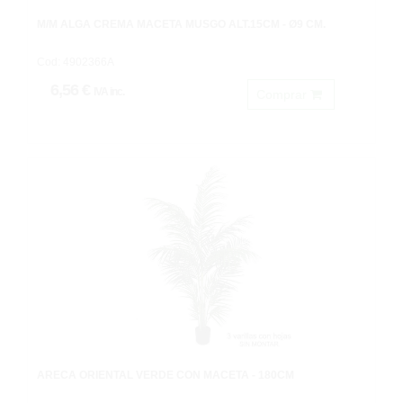
M/M ALGA CREMA MACETA MUSGO ALT.15CM - Ø9 CM.
Cod: 4902366A
6,56 €
IVA inc.
Comprar
ARECA ORIENTAL VERDE CON MACETA - 180CM