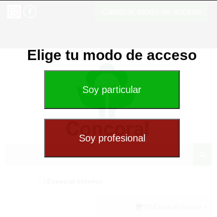
Cambiar modo de acceso
Elige tu modo de acceso
Especial exterior
(0) Cesta de compra