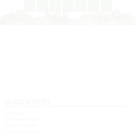
1
2
3
4
5
6
7
Enlaces de interés
Aviso Legal
Condiciones de venta
Política de cookies
Política de Privacidad