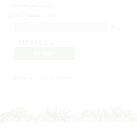
Unidades por caja
:
1
Producción bajo pedido
1
317,80 €
IVA inc.
Comprar
Descripción
Solicitar Información