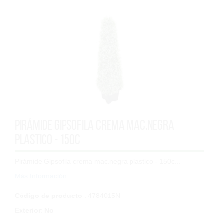
Pirámide Gipsofila crema mac.negra
plastico - 150c
Pirámide Gipsofila crema mac.negra plastico - 150c...
Más Información
Código de producto
: 4784015N
Exterior
:
No