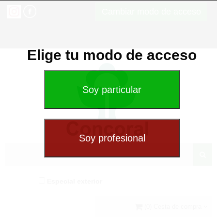
Cambiar modo de acceso
Elige tu modo de acceso
Especial exterior
(0) Cesta de compra