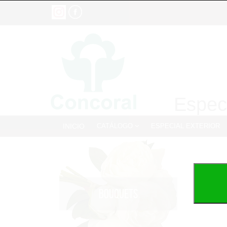
Especi
INICIO
CATÁLOGO
ESPECIAL EXTERIOR
BOUQUETS