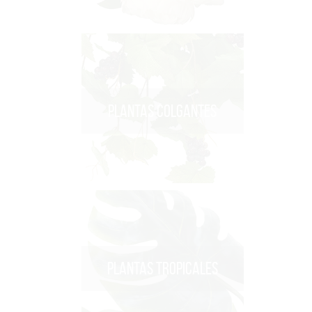
PLANTAS COLGANTES
PLANTAS TROPICALES