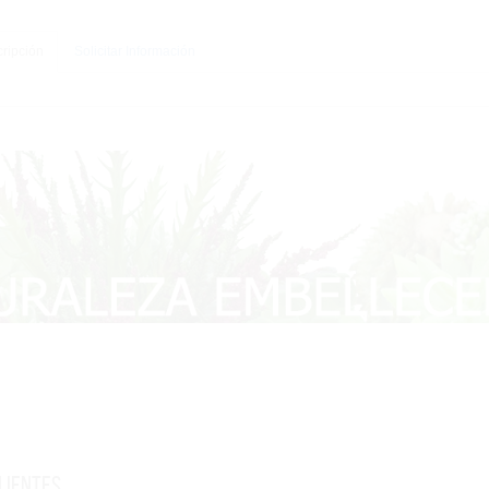
ripción
Solicitar Información
lientes