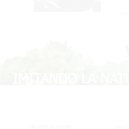
Desc
Enlaces de interés
Zona c