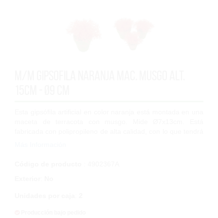
M/M Gipsofila Naranja Mac. Musgo Alt.
15cm - Ø9 cm
Esta gipsófila artificial en color naranja está montada en una
maceta de terracota con musgo. Mide Ø7x13cm. Está
fabricada con polipropileno de alta calidad, con lo que tendrá
una larga durabilidad en...
Más Información
Código de producto
: 4902367A
Exterior
:
No
Unidades por caja
:
2
Producción bajo pedido