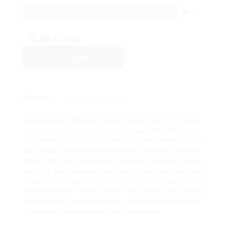
2
6,56 €
IVA inc.
Comprar
Descripción
Solicitar Información
Esta gipsófila artificial en color naranja está montada en
una maceta de terracota con musgo. Mide Ø7x13cm.
Está fabricada con polipropileno de alta calidad, con lo
que tendrá una larga durabilidad en espacios interiores.
Haga volar su imaginación creando espacios únicos,
utilícelos para decorar interiores como halls, salones,
restaurantes o para dar ambiente y valor añadido a su
establecimiento. Este artículo se fabrica de manera
artesanal en nuestro atelier por personal especializado.
El resultado, un producto único y exclusivo.