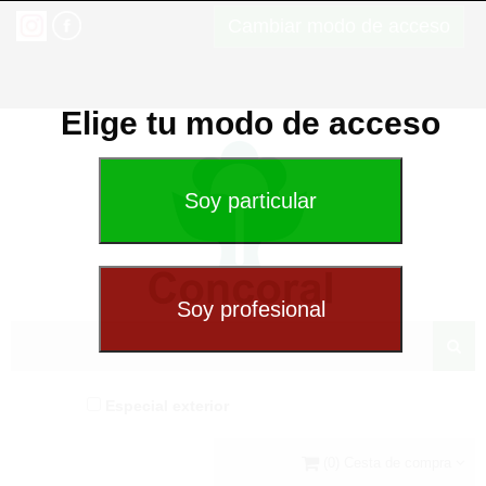
Cambiar modo de acceso
Elige tu modo de acceso
Especial exterior
(0) Cesta de compra