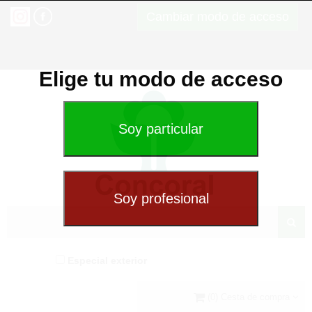
Cambiar modo de acceso
Elige tu modo de acceso
Especial exterior
(0) Cesta de compra