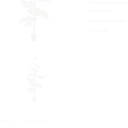
Código de product
Exterior
:
Sí
Unidades por caja
:
En Stock
ripción
Solicitar Información