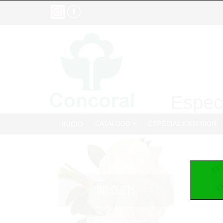
Especi
INICIO
CATÁLOGO
ESPECIAL EXTERIOR
BOUQUETS