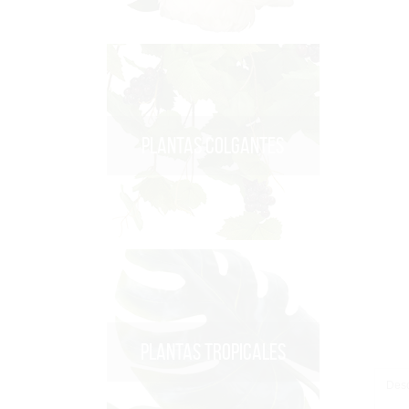
PLANTAS COLGANTES
PLANTAS TROPICALES
Desc