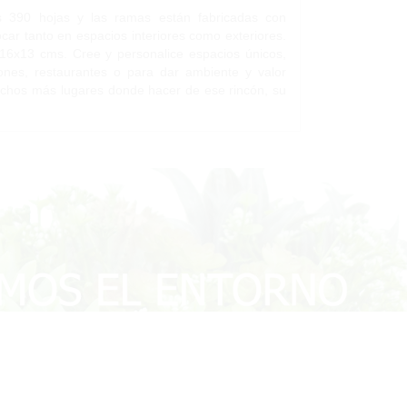
as 390 hojas y las ramas están fabricadas con
ocar tanto en espacios interiores como exteriores.
16x13 cms. Cree y personalice espacios únicos,
alones, restaurantes o para dar ambiente y valor
uchos más lugares donde hacer de ese rincón, su