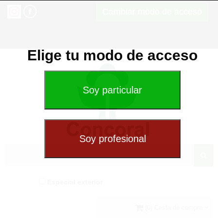
Cambiar modo de acceso
Elige tu modo de acceso
Especial exterior
(0) Cesta de compra