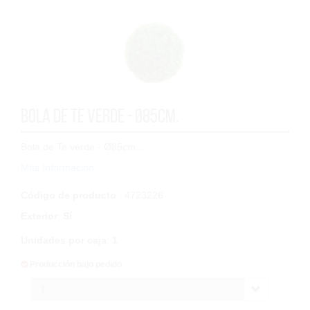
Bola de Te verde - Ø85cm.
Bola de Te verde - Ø85cm....
Más Información
Código de producto
: 4723226
Exterior
:
Sí
Unidades por caja
:
1
Producción bajo pedido
1