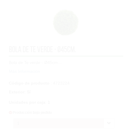
Bola de Te verde - Ø45cm.
Bola de Te verde - Ø45cm....
Más Información
Código de producto
: 4723224
Exterior
:
Sí
Unidades por caja
:
1
Producción bajo pedido
1