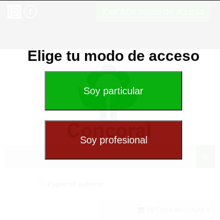
Cambiar modo de acceso
Elige tu modo de acceso
Especial exterior
(0) Cesta de compra