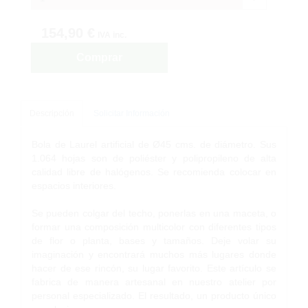
154,90 €
IVA inc.
Comprar
Descripción
Solicitar Información
Bola de Laurel artificial de Ø45 cms. de diámetro. Sus
1.064 hojas son de poliéster y polipropileno de alta
calidad libre de halógenos. Se recomienda colocar en
espacios interiores.
Se pueden colgar del techo, ponerlas en una maceta, o
formar una composición multicolor con diferentes tipos
de flor o planta, bases y tamaños. Deje volar su
imaginación y encontrará muchos más lugares donde
hacer de ese rincón, su lugar favorito. Este artículo se
fabrica de manera artesanal en nuestro atelier por
personal especializado. El resultado, un producto único