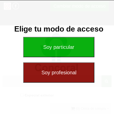
Cambiar modo de acceso
Elige tu modo de acceso
Especial exterior
(0) Cesta de compra