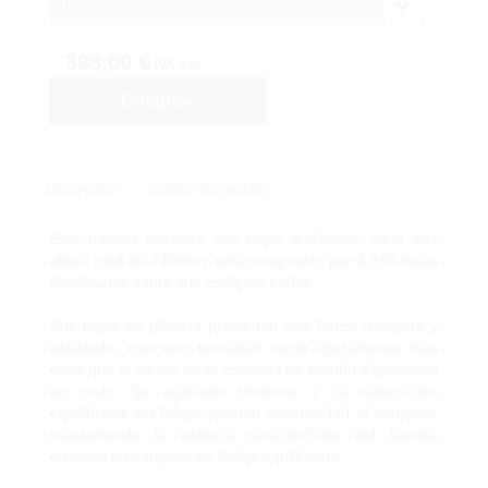
1
398,00 €
IVA inc.
Comprar
Descripción
Solicitar Información
Este bambú 'redondo' con hojas artificiales, tiene una
altura total de 240cm y está compuesto por 4.958 hojas
distribuidas sobre sus múltiples cañas.
Sus hojas de plástico presentan una forma alargada y
estilizada, con una tonalidad verde ligeramente más
clara que la de los otros modelos de bambú disponibles
en web. Su acabado uniforme y la disposición
equilibrada del follaje aportan luminosidad al conjunto,
manteniendo la estética característica del bambú
creando un conjunto de follaje equilibrado.