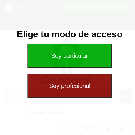
Cambiar modo de acceso
Elige tu modo de acceso
Especial exterior
(0) Cesta de compra