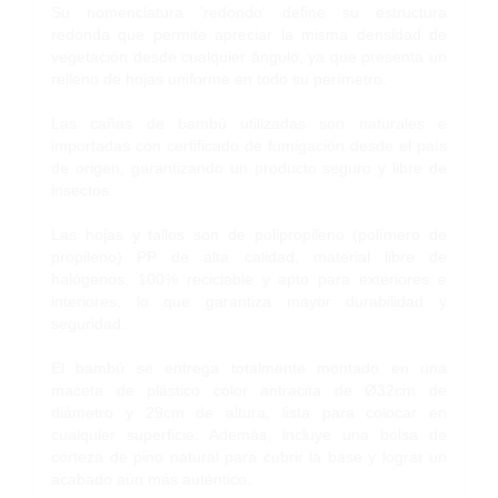
Su nomenclatura 'redondo' define su estructura
redonda que permite apreciar la misma densidad de
vegetación desde cualquier ángulo, ya que presenta un
relleno de hojas uniforme en todo su perímetro.
Las cañas de bambú utilizadas son naturales e
importadas con certificado de fumigación desde el país
de origen, garantizando un producto seguro y libre de
insectos.
Las hojas y tallos son de polipropileno (polímero de
propileno) PP de alta calidad, material libre de
halógenos, 100% reciclable y apto para exteriores e
interiores, lo que garantiza mayor durabilidad y
seguridad.
El bambú se entrega totalmente montado en una
maceta de plástico color antracita de Ø32cm de
diámetro y 29cm de altura, lista para colocar en
cualquier superficie. Además, incluye una bolsa de
corteza de pino natural para cubrir la base y lograr un
acabado aún más auténtico.