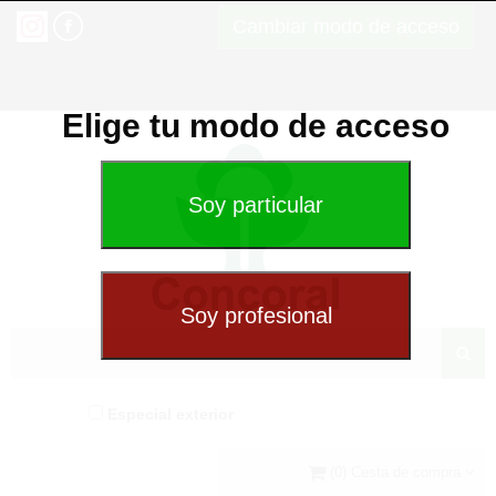
Cambiar modo de acceso
Elige tu modo de acceso
Especial exterior
(0) Cesta de compra