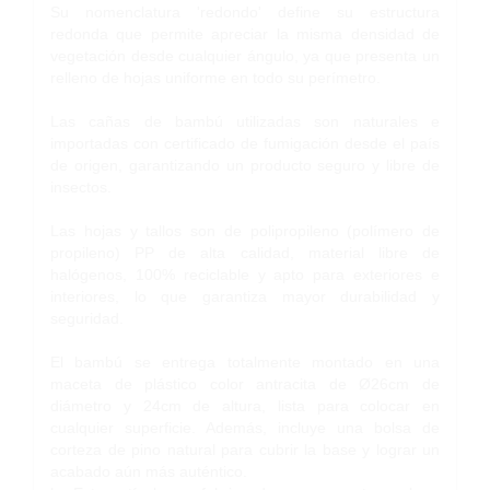
Su nomenclatura 'redondo' define su estructura
redonda que permite apreciar la misma densidad de
vegetación desde cualquier ángulo, ya que presenta un
relleno de hojas uniforme en todo su perímetro.
Las cañas de bambú utilizadas son naturales e
importadas con certificado de fumigación desde el país
de origen, garantizando un producto seguro y libre de
insectos.
Las hojas y tallos son de polipropileno (polímero de
propileno) PP de alta calidad, material libre de
halógenos, 100% reciclable y apto para exteriores e
interiores, lo que garantiza mayor durabilidad y
seguridad.
El bambú se entrega totalmente montado en una
maceta de plástico color antracita de Ø26cm de
diámetro y 24cm de altura, lista para colocar en
cualquier superficie. Además, incluye una bolsa de
corteza de pino natural para cubrir la base y lograr un
acabado aún más auténtico.