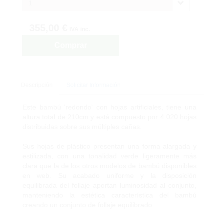
1
355,00 €
IVA inc.
Comprar
Descripción
Solicitar Información
Este bambú 'redondo' con hojas artificiales, tiene una
altura total de 210cm y está compuesto por 4.020 hojas
distribuidas sobre sus múltiples cañas.
Sus hojas de plástico presentan una forma alargada y
estilizada, con una tonalidad verde ligeramente más
clara que la de los otros modelos de bambú disponibles
en web. Su acabado uniforme y la disposición
equilibrada del follaje aportan luminosidad al conjunto,
manteniendo la estética característica del bambú
creando un conjunto de follaje equilibrado.