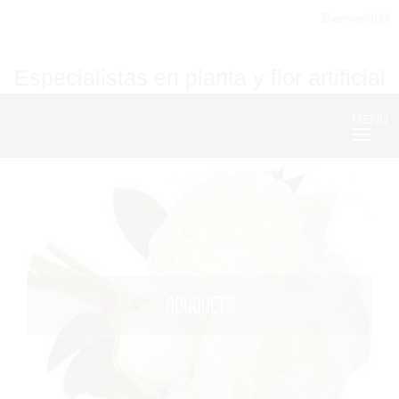
Bienvenid@
Especialistas en planta y flor artificial
MENU
Nave
BOUQUETS