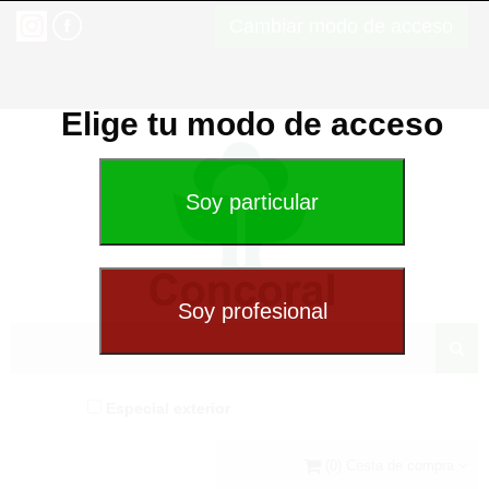
Cambiar modo de acceso
Elige tu modo de acceso
Especial exterior
(0) Cesta de compra