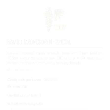
Bambu japones Open - 220cm.
Bambú 'Japonés Open' artificial, tiene una altura total de
220cm y está compuesto por 136 tallos y 4.454 hojas que
forman un conjunto frondoso y bien equilibrado.
Más Información
Su nomenclatura 'Open' hac...
Código de producto
: 3620022
Exterior
:
No
Unidades por caja
:
1
Producción bajo pedido