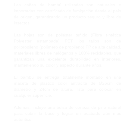
Las cañas de bambú utilizadas son naturales e
importadas con certificado de fumigación desde el país
de origen, garantizando un producto seguro y libre de
insectos.
Las hojas son de poliéster teñido (Fibra sintética
Polyester estampada) PET, los tallos son de
polipropileno (polímero de propileno) PP de alta calidad,
materiales libres de halógenos y 100% reciclables, que
garantizan una excelente durabilidad en interiores,
manteniendo su color y aspecto durante años.
El bambú se entrega totalmente montado en una
maceta de plástico color antracita de Ø26cm de
diámetro y 24cm de altura, lista para colocar en
cualquier superficie.
Además, incluye una bolsa de corteza de pino natural
para cubrir la base y lograr un acabado aún más
auténtico.