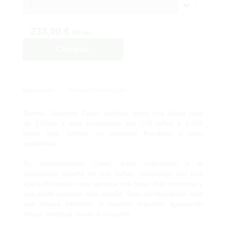
1
233,00 €
IVA inc.
Comprar
Descripción
Solicitar Información
Bambú 'Japonés Open' artificial, tiene una altura total
de 220cm y está compuesto por 136 tallos y 4.454
hojas que forman un conjunto frondoso y bien
equilibrado.
Su nomenclatura 'Open' hace referencia a la
disposición abierta de sus cañas, colocadas con una
ligera inclinación que genera una base más estrecha y
una parte superior más amplia. Esta configuración crea
una silueta diferente al modelo redondo, aportando
mayor amplitud visual al conjunto.