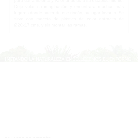
para dar ambiente y valor añadido a su establecimiento.
Deje volar su imaginación y encontrará muchos más
lugares donde hacer de ese rincón, su lugar favorito. Se
sirve con maceta de plástico de color antracita de
Ø20x17 cms. y sin montar las ramas.