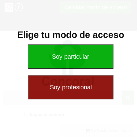
Cambiar modo de acceso
Elige tu modo de acceso
Especial exterior
(0) Cesta de compra