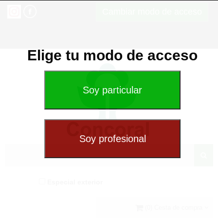
Cambiar modo de acceso
Elige tu modo de acceso
Especial exterior
(0) Cesta de compra