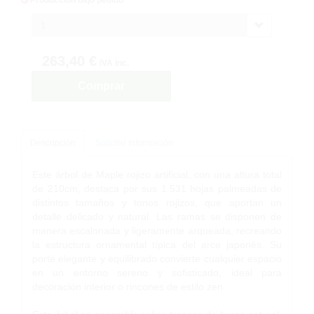
1
263,40 €
IVA inc.
Comprar
Descripción
Solicitar Información
Este árbol de Maple rojizo artificial, con una altura total
de 210cm, destaca por sus 1.531 hojas palmeadas de
distintos tamaños y tonos rojizos, que aportan un
detalle delicado y natural. Las ramas se disponen de
manera escalonada y ligeramente arqueada, recreando
la estructura ornamental típica del arce japonés. Su
porte elegante y equilibrado convierte cualquier espacio
en un entorno sereno y sofisticado, ideal para
decoración interior o rincones de estilo zen.