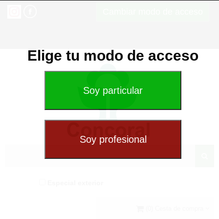
Cambiar modo de acceso
Elige tu modo de acceso
Especial exterior
(0) Cesta de compra