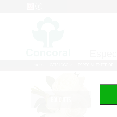
Especi
INICIO
CATÁLOGO
ESPECIAL EXTERIOR
BOUQUETS