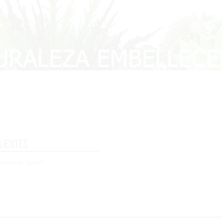
lientes
 Inicio de Sesión