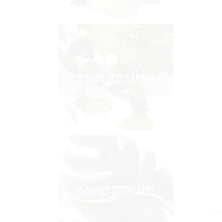
PLANTAS COLGANTES
PLANTAS TROPICALES
Desc