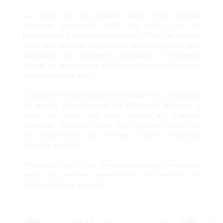
Las hojas son de poliéster teñido (Fibra sintética
Polyester estampada) PET, los tallos son de
polipropileno (polímero de propileno) PP de alta calidad,
materiales libres de halógenos y 100% reciclabes, que
garantizan una excelente durabilidad en interiores
(donde no toca el rayo solar) manteniendo su color y
aspecto durante años.
El árbol se entrega totalmente montado en una maceta
de plástico color antracita de Ø26cm de diámetro y
24cm de altura, lista para colocar en cualquier
superficie. Además, incluye una bolsa de corteza de
pino natural para cubrir la base y lograr un acabado
aún más auténtico.
Este artículo se fabrica de manera artesanal en nuestro
atelier por personal especializado. El resultado, un
producto único y exclusivo.