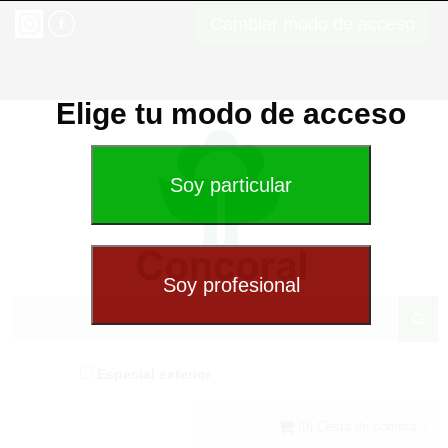
Cambiar modo de acceso
Elige tu modo de acceso
Especial exterior
(0) Cesta de compra