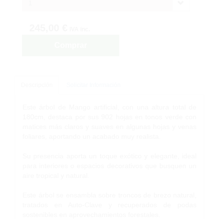
1
245,00 €
IVA inc.
Comprar
Descripción
Solicitar Información
Este árbol de Mango artificial, con una altura total de
180cm, destaca por sus 902 hojas en tonos verde con
matices más claros y suaves en algunas hojas y venas
foliares, aportando un acabado muy realista.
Su presencia aporta un toque exótico y elegante, ideal
para interiores o espacios decorativos que busquen un
aire tropical y natural.
Este árbol se ensambla sobre troncos de brezo natural,
tratados en Auto-Clave y recuperados de podas
sostenibles en aprovechamientos forestales.