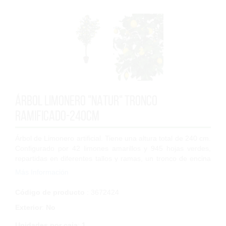
Árbol Limonero "NATUR" tronco
ramificado-240cm
Árbol de Limonero artificial. Tiene una altura total de 240 cm.
Configurado por 42 limones amarillos y 945 hojas verdes,
repartidas en diferentes tallos y ramas, un tronco de encina
natural ramificad...
Más Información
Código de producto
: 3672424
Exterior
:
No
Unidades por caja
:
1