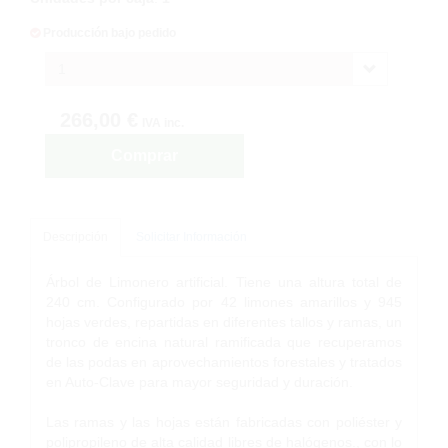
Producción bajo pedido
1
266,00 €
IVA inc.
Comprar
Descripción
Solicitar Información
Árbol de Limonero artificial. Tiene una altura total de
240 cm. Configurado por 42 limones amarillos y 945
hojas verdes, repartidas en diferentes tallos y ramas, un
tronco de encina natural ramificada que recuperamos
de las podas en aprovechamientos forestales y tratados
en Auto-Clave para mayor seguridad y duración.
Las ramas y las hojas están fabricadas con poliéster y
polipropileno de alta calidad libres de halógenos., con lo