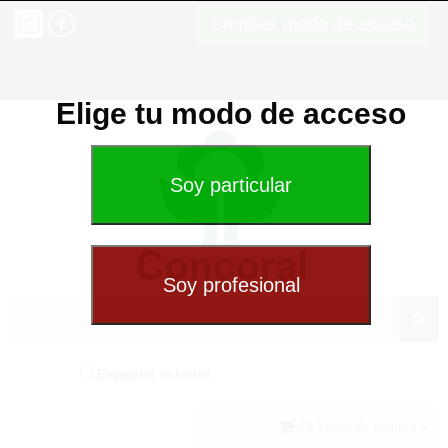
Cambiar modo de acceso
Elige tu modo de acceso
Especial exterior
(0) Cesta de compra