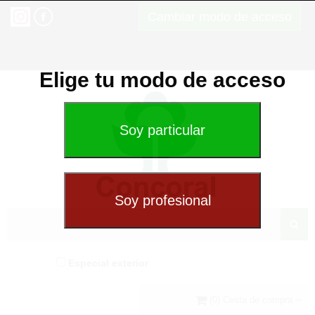
Cambiar modo de acceso
Elige tu modo de acceso
Especial exterior
(0) Cesta de compra