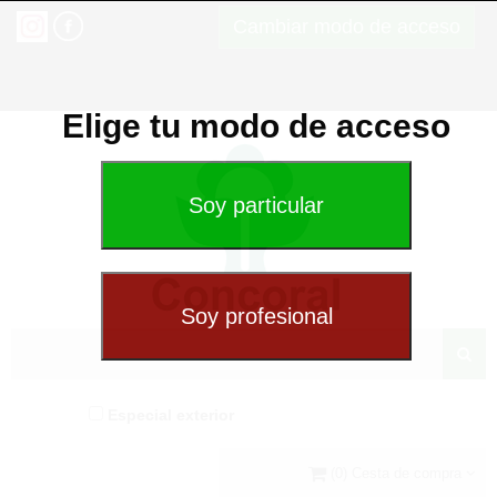
Cambiar modo de acceso
Elige tu modo de acceso
Especial exterior
(0) Cesta de compra