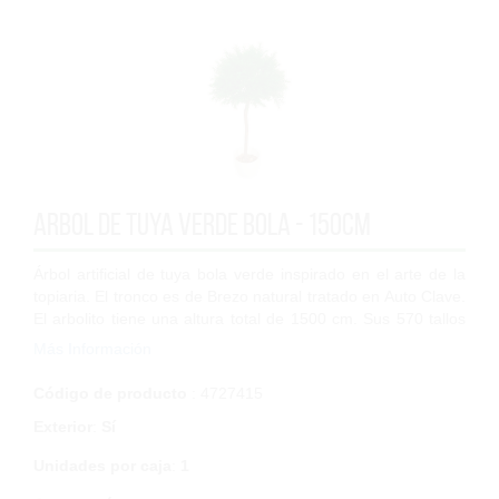
Arbol de tuya verde bola - 150cm
Árbol artificial de tuya bola verde inspirado en el arte de la
topiaria. El tronco es de Brezo natural tratado en Auto Clave.
El arbolito tiene una altura total de 1500 cm. Sus 570 tallos
están fabr...
Más Información
Código de producto
: 4727415
Exterior
:
Sí
Unidades por caja
:
1