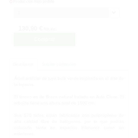
Producción bajo pedido
1
130,90 €
IVA inc.
Comprar
Descripción
Solicitar Información
Árbol artificial de tuya bola verde inspirado en el arte de
la topiaria.
El tronco es de Brezo natural tratado en Auto Clave. El
arbolito tiene una altura total de 1500 cm.
Sus 570 tallos están fabricados con polipropileno de
alta calidad libre de halógenos, por lo que podrás
colocarlo tanto en espacios interiores como en
exteriores.