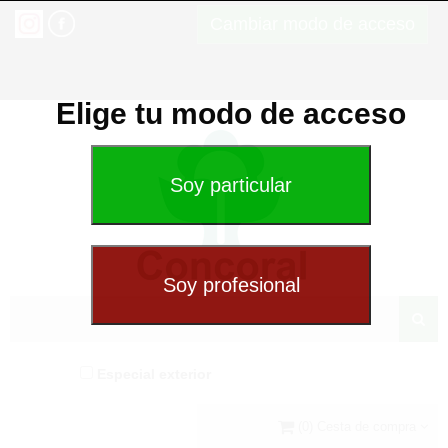
Cambiar modo de acceso
Elige tu modo de acceso
Especial exterior
(0) Cesta de compra