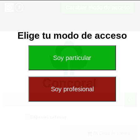
Cambiar modo de acceso
Elige tu modo de acceso
Especial exterior
(0) Cesta de compra