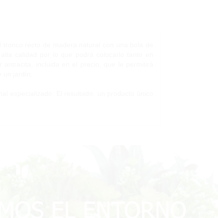
a el tronco recto de madera natural con una bola de
lta calidad por lo que podrá colocarlo tanto en
antracita, incluida en el precio, que le permitirá
 un jardín.
nal especializado. El resultado, un producto único