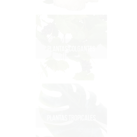
PLANTAS COLGANTES
PLANTAS TROPICALES