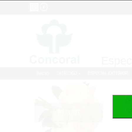
Especi
INICIO
CATÁLOGO
ESPECIAL EXTERIOR
BOUQUETS