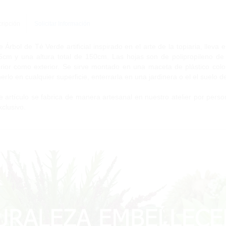
ripción
Solicitar Información
e Árbol de Té Verde artificial inspirado en el arte de la topiaria, llev
cm y una altura total de 150cm. Las hojas son de polipropileno de a
erior como exterior. Se sirve montado en una maceta de plástico color 
erlo en cualquier superficie, enterrarla en una jardinera o el el suelo de
e artículo se fabrica de manera artesanal en nuestro atelier por perso
xclusivo.