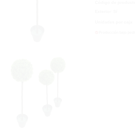
Código de product
Exterior
:
Sí
Unidades por caja
:
Producción bajo ped