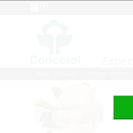
Especi
INICIO
CATÁLOGO
ESPECIAL EXTERIOR
BOUQUETS