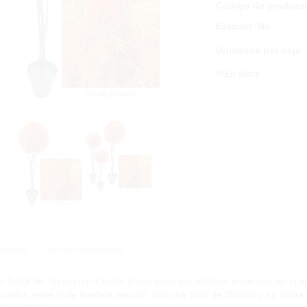
Código de product
Exterior
:
No
Unidades por caja
:
En Stock
ripción
Solicitar Información
e Árbol de Springueri Otoñal tonos naranjas artificial inspirado en el ar
nzados entre si de madera natural, con una bola de Ø60cm y su altura 