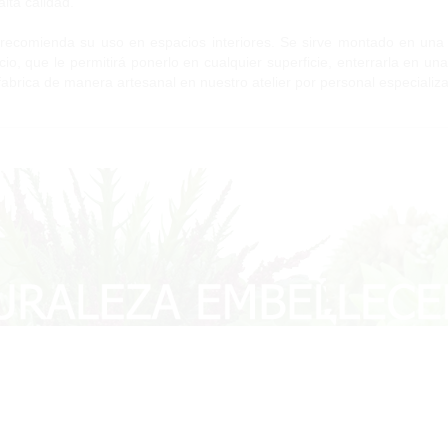
alta calidad.
recomienda su uso en espacios interiores. Se sirve montado en una ma
cio, que le permitirá ponerlo en cualquier superficie, enterrarla en una 
fabrica de manera artesanal en nuestro atelier por personal especializa