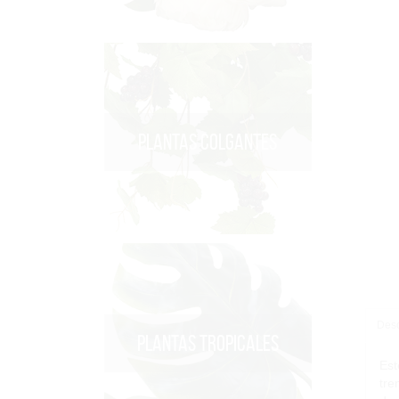
PLANTAS COLGANTES
Desc
PLANTAS TROPICALES
Est
tre