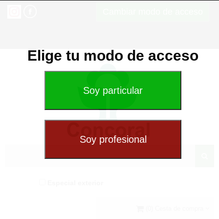
Cambiar modo de acceso
Elige tu modo de acceso
Especial exterior
(0) Cesta de compra