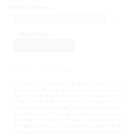
Producción bajo pedido
1
301,80 €
IVA inc.
Comprar
Descripción
Solicitar Información
Este Árbol de Springueri de tonos rojizos artificial
inspirado en el arte de la topiaria, se fabrica con un
tronco recto de madera natural con una bola de Ø60cm
y una altura total de 180cm. Las hojas son de
polipropileno de alta calidad. Se recomienda su uso en
espacios interiores. Se sirve montado en una maceta
de plástico color blanco, incluida en el precio, que le
permitirá ponerlo en cualquier superficie, enterrarla en
una jardinera o el el suelo de un jardín. Este artículo se