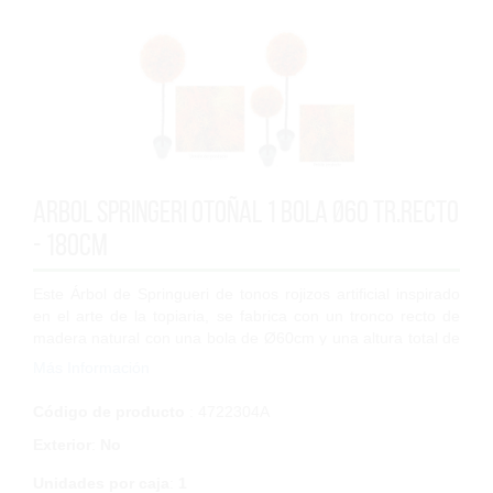
Arbol Springeri otoñal 1 bola Ø60 tr.recto
- 180cm
Este Árbol de Springueri de tonos rojizos artificial inspirado
en el arte de la topiaria, se fabrica con un tronco recto de
madera natural con una bola de Ø60cm y una altura total de
180cm. Las hojas...
Más Información
Código de producto
: 4722304A
Exterior
:
No
Unidades por caja
:
1