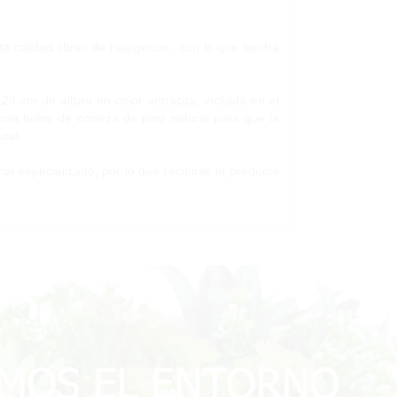
ta calidad libres de halógenos., con lo que tendrá
 cm de altura en color antracita, incluida en el
 una bolsa de corteza de pino natural para que la
ral.
al especializado, por lo que recibirás el producto