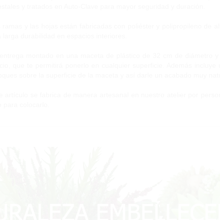
estales y tratados en Auto-Clave para mayor seguridad y duración.
 ramas y las hojas están fabricadas con poliéster y polipropileno de al
 larga durabilidad en espacios interiores.
entrega montado en una maceta de plástico de 32 cm de diámetro y 29
cio, que te permitirá ponerlo en cualquier superficie. Además incluye
oques sobre la superficie de la maceta y así darle un acabado muy natu
e artículo se fabrica de manera artesanal en nuestro atelier por person
to para colocarlo.