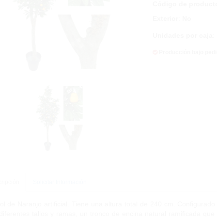
Código de product
Exterior
:
No
Unidades por caja
:
Producción bajo ped
ripción
Solicitar Información
ol de Naranjo artificial. Tiene una altura total de 240 cm. Configurad
diferentes tallos y ramas, un tronco de encina natural ramificada q