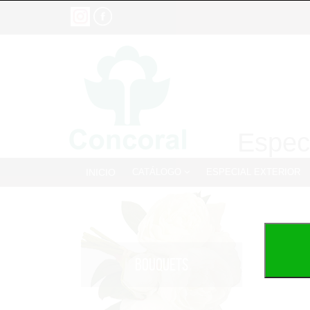
Especi
INICIO
CATÁLOGO
ESPECIAL EXTERIOR
BOUQUETS