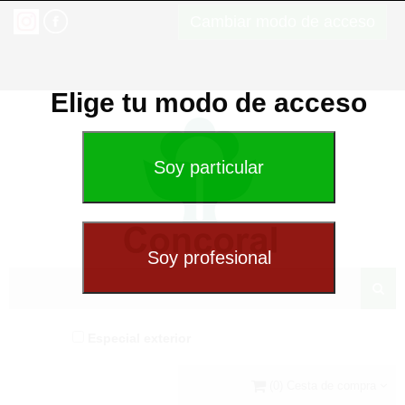
Cambiar modo de acceso
Elige tu modo de acceso
Especial exterior
(0) Cesta de compra