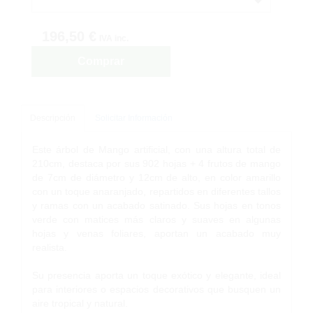
196,50 €
IVA inc.
Comprar
Descripción
Solicitar Información
Este árbol de Mango artificial, con una altura total de
210cm, destaca por sus 902 hojas + 4 frutos de mango
de 7cm de diámetro y 12cm de alto, en color amarillo
con un toque anaranjado, repartidos en diferentes tallos
y ramas con un acabado satinado. Sus hojas en tonos
verde con matices más claros y suaves en algunas
hojas y venas foliares, aportan un acabado muy
realista.
Su presencia aporta un toque exótico y elegante, ideal
para interiores o espacios decorativos que busquen un
aire tropical y natural.