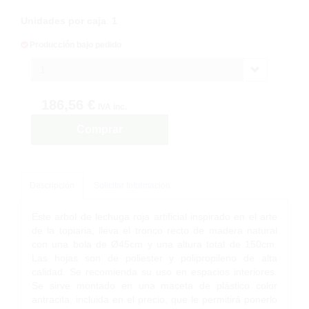
Unidades por caja
:
1
Producción bajo pedido
1
186,56 €
IVA inc.
Comprar
Descripción
Solicitar Información
Este arbol de lechuga roja artificial inspirado en el arte
de la topiaria, lleva el tronco recto de madera natural
con una bola de Ø45cm y una altura total de 150cm.
Las hojas son de poliester y polipropileno de alta
calidad. Se recomienda su uso en espacios interiores.
Se sirve montado en una maceta de plástico color
antracita, incluida en el precio, que le permitirá ponerlo