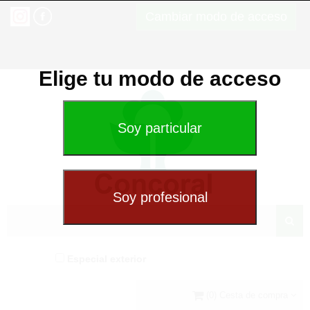
Cambiar modo de acceso
Elige tu modo de acceso
Especial exterior
(0) Cesta de compra